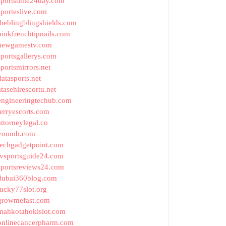
sportstime24day.com
sporteslive.com
theblingblingshields.com
pinkfrenchtipnails.com
newgamestv.com
sportsgallerys.com
sportsmirrors.net
datasports.net
atasehirescortu.net
engineeringtechub.com
jerryescorts.com
attorneylegal.co
voomb.com
techgadgetpoint.com
tvsportsguide24.com
sportsreviews24.com
dubai360blog.com
lucky77slot.org
growmefast.com
mahkotahokislot.com
onlinecancerpharm.com