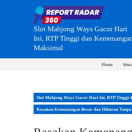
Skip
to
content
Skip
Slot Mahjong Ways Gacor Hari
to
content
Ini, RTP Tinggi dan Kemenanga
Maksimal
Home
Situs
Slot Mahjong Ways Gacor Hari Ini, RTP Tingg
Rasakan Kemenangan Besar dan Hiburan Tanpa 