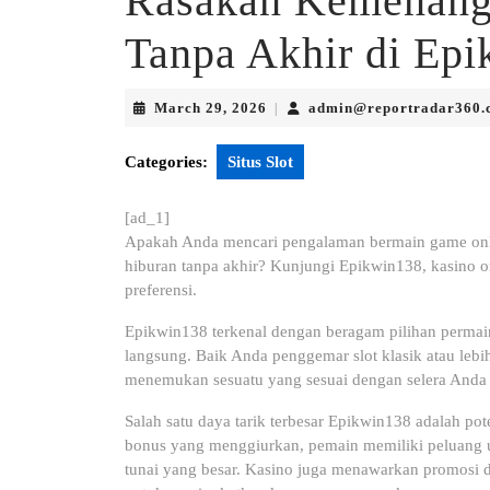
Rasakan Kemenanga
Tanpa Akhir di Ep
March
March 29, 2026
admin@reportradar360.
|
29,
2026
Categories:
Situs Slot
[ad_1]
Apakah Anda mencari pengalaman bermain game on
hiburan tanpa akhir? Kunjungi Epikwin138, kasino o
preferensi.
Epikwin138 terkenal dengan beragam pilihan permain
langsung. Baik Anda penggemar slot klasik atau leb
menemukan sesuatu yang sesuai dengan selera Anda
Salah satu daya tarik terbesar Epikwin138 adalah po
bonus yang menggiurkan, pemain memiliki peluang 
tunai yang besar. Kasino juga menawarkan promosi 