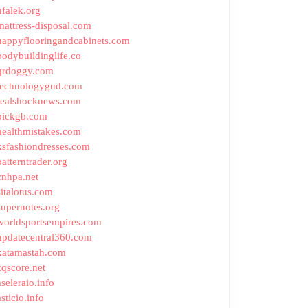
ufalek.org
mattress-disposal.com
happyflooringandcabinets.com
bodybuildinglife.co
qrdoggy.com
technologygud.com
realshocknews.com
pickgb.com
healthmistakes.com
ksfashiondresses.com
patterntrader.org
cnhpa.net
sitalotus.com
supernotes.org
worldsportsempires.com
updatecentral360.com
katamastah.com
zqscore.net
aseleraio.info
asticio.info