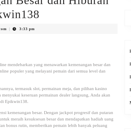
n Besar dan Hiburan
ikwin138
admin@reportradar360.com
com
3:33 pm
|
line mendebarkan yang menawarkan kemenangan besar dan
nline populer yang melayani pemain dari semua level dan
annya, termasuk slot, permainan meja, dan pilihan kasino
ih menyukai keseruan permainan dealer langsung, Anda akan
 di Epikwin138.
tensi kemenangan besar. Dengan jackpot progresif dan putaran
untuk meraih kesuksesan besar dan mendapatkan hadiah uang
dan bonus rutin, memberikan pemain lebih banyak peluang