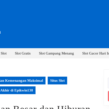
n
 Slot
Slot Gratis
Slot Gampang Menang
Slot Gacor Hari I
i dan Kemenangan Maksimal
Situs Slot
Akhir di Epikwin138