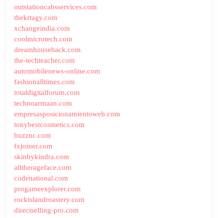
outstationcabsservices.com
thekrtagy.com
xchangeindia.com
coolmicrotech.com
dreamhousehack.com
the-techteacher.com
automobilenews-online.com
fashionalltimes.com
totaldigitalforum.com
technoarmaan.com
empresasposicionamientoweb.com
tonybestcosmetics.com
buzznc.com
fxjoiner.com
skinbykindra.com
alltherageface.com
codenational.com
progameexplorer.com
rockislandroastery.com
directselling-pro.com