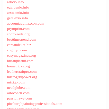
asticio.info
egardenio.info
arxteamio.info
getalexio.info
accountaudittaxcon.com
prymprint.com
sportkeeda.org
besttimespend.com
careandcure.biz
cogniyo.com
easymagazines.org
hirfanjilasmi.com
hometricks.org
leathercraftpro.com
microgridpower.org
mixiqo.com
needglobe.com
ortocoach.com
passionawe.com
pittsburghpaintingprofessionals.com
plumberryworks.com