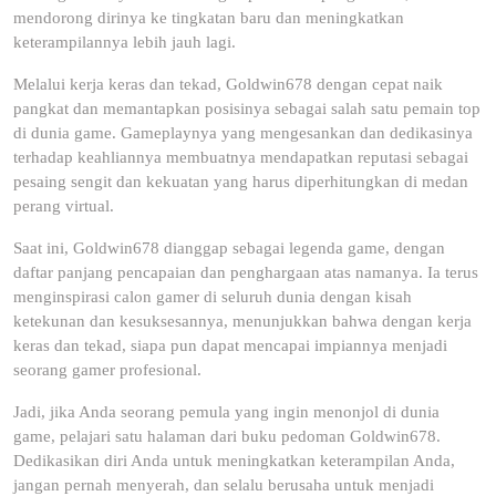
mendorong dirinya ke tingkatan baru dan meningkatkan
keterampilannya lebih jauh lagi.
Melalui kerja keras dan tekad, Goldwin678 dengan cepat naik
pangkat dan memantapkan posisinya sebagai salah satu pemain top
di dunia game. Gameplaynya yang mengesankan dan dedikasinya
terhadap keahliannya membuatnya mendapatkan reputasi sebagai
pesaing sengit dan kekuatan yang harus diperhitungkan di medan
perang virtual.
Saat ini, Goldwin678 dianggap sebagai legenda game, dengan
daftar panjang pencapaian dan penghargaan atas namanya. Ia terus
menginspirasi calon gamer di seluruh dunia dengan kisah
ketekunan dan kesuksesannya, menunjukkan bahwa dengan kerja
keras dan tekad, siapa pun dapat mencapai impiannya menjadi
seorang gamer profesional.
Jadi, jika Anda seorang pemula yang ingin menonjol di dunia
game, pelajari satu halaman dari buku pedoman Goldwin678.
Dedikasikan diri Anda untuk meningkatkan keterampilan Anda,
jangan pernah menyerah, dan selalu berusaha untuk menjadi