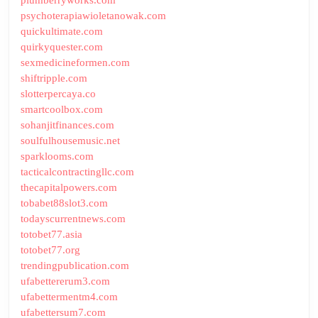
psychoterapiawioletanowak.com
quickultimate.com
quirkyquester.com
sexmedicineformen.com
shiftripple.com
slotterpercaya.co
smartcoolbox.com
sohanjitfinances.com
soulfulhousemusic.net
sparklooms.com
tacticalcontractingllc.com
thecapitalpowers.com
tobabet88slot3.com
todayscurrentnews.com
totobet77.asia
totobet77.org
trendingpublication.com
ufabettererum3.com
ufabettermentm4.com
ufabettersum7.com