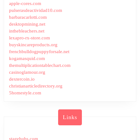
apple-cores.com
pulserasdeactividad10.com
barbaracarlotti.com
desktopmining.net
inthebleachers.net
lexapro-rx-store.com
buyskincareproducts.org
frenchbulldogpuppyforsale.net
kogamasquid.com
themultiplicationtablechart.com
casinoglamour.org
dextercoin.io
christianarticledirectory.org
5homestyle.com
Links
stagehubs.com