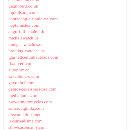
gizmobird.co.uk
mp3djsong.com
coursdanglaistoulouse.com
neptunuslex.com
auguri-di-natale.info
michelewatch.us
omega--watches.us
breitling-watches.us
tgarnettcentrallautoads.com
fixadvert.com
autopluz.co
save3time-c.com
vexonhcf.com
demos-pixelsparadise.com
mediatitude.com
prewarmotorcycles.com
simracinglinks.com
dosyamerkezi.net
le-surrealisme.com
showcasebeauty.com