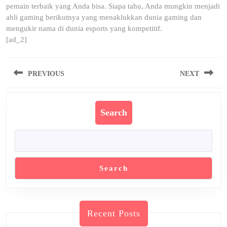
pemain terbaik yang Anda bisa. Siapa tahu, Anda mungkin menjadi
ahli gaming berikutnya yang menaklukkan dunia gaming dan
mengukir nama di dunia esports yang kompetitif.
[ad_2]
Post
PREVIOUS
NEXT
navigation
Previous
Next
post:
post:
Search
Search
Recent Posts