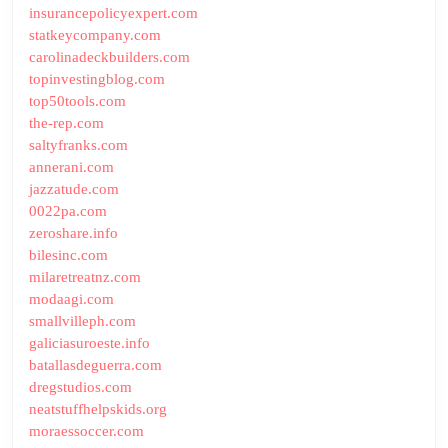
insurancepolicyexpert.com
statkeycompany.com
carolinadeckbuilders.com
topinvestingblog.com
top50tools.com
the-rep.com
saltyfranks.com
annerani.com
jazzatude.com
0022pa.com
zeroshare.info
bilesinc.com
milaretreatnz.com
modaagi.com
smallvilleph.com
galiciasuroeste.info
batallasdeguerra.com
dregstudios.com
neatstuffhelpskids.org
moraessoccer.com