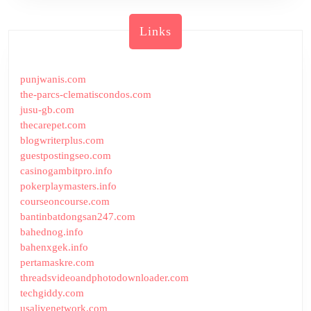
Links
punjwanis.com
the-parcs-clematiscondos.com
jusu-gb.com
thecarepet.com
blogwriterplus.com
guestpostingseo.com
casinogambitpro.info
pokerplaymasters.info
courseoncourse.com
bantinbatdongsan247.com
bahednog.info
bahenxgek.info
pertamaskre.com
threadsvideoandphotodownloader.com
techgiddy.com
usalivenetwork.com