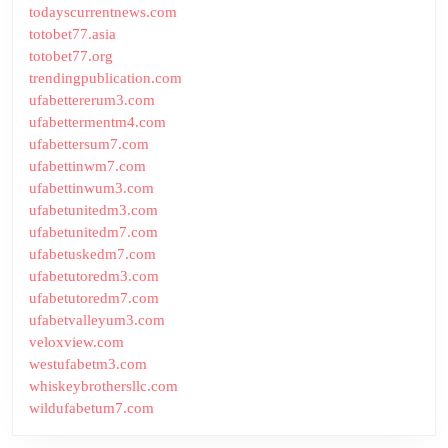
todayscurrentnews.com
totobet77.asia
totobet77.org
trendingpublication.com
ufabettererum3.com
ufabettermentm4.com
ufabettersum7.com
ufabettinwm7.com
ufabettinwum3.com
ufabetunitedm3.com
ufabetunitedm7.com
ufabetuskedm7.com
ufabetutoredm3.com
ufabetutoredm7.com
ufabetvalleyum3.com
veloxview.com
westufabetm3.com
whiskeybrothersllc.com
wildufabetum7.com