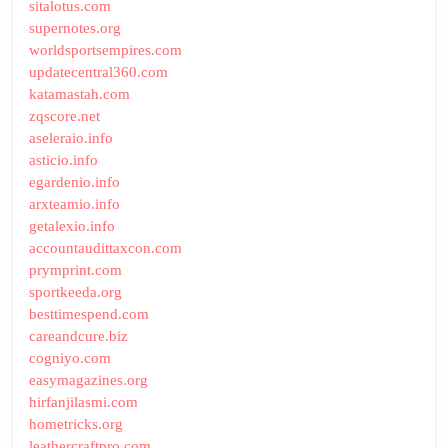
sitalotus.com
supernotes.org
worldsportsempires.com
updatecentral360.com
katamastah.com
zqscore.net
aseleraio.info
asticio.info
egardenio.info
arxteamio.info
getalexio.info
accountaudittaxcon.com
prymprint.com
sportkeeda.org
besttimespend.com
careandcure.biz
cogniyo.com
easymagazines.org
hirfanjilasmi.com
hometricks.org
leathercraftpro.com