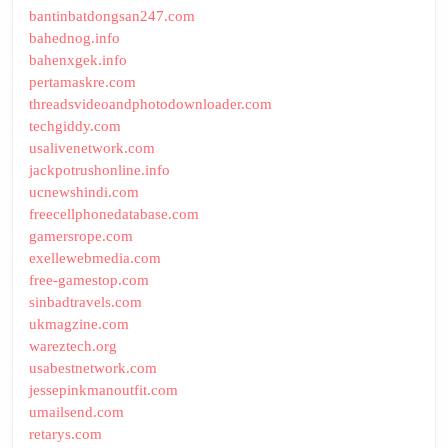
bantinbatdongsan247.com
bahednog.info
bahenxgek.info
pertamaskre.com
threadsvideoandphotodownloader.com
techgiddy.com
usalivenetwork.com
jackpotrushonline.info
ucnewshindi.com
freecellphonedatabase.com
gamersrope.com
exellewebmedia.com
free-gamestop.com
sinbadtravels.com
ukmagzine.com
wareztech.org
usabestnetwork.com
jessepinkmanoutfit.com
umailsend.com
retarys.com