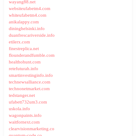
wayang88.net
websiteufabetm4.com
whiteufabetm4.com
anikalappy.com
dininghelsinki.info
duanfrescariverside.info
etilerx.com
finestreplica.net
flounderandfumble.com
healthohunt.com
retefuturah.info
smartinvestinginfo.info
technewsalliance.com
technonetmarket.com
tedstanger.net
ufabett732um3.com
uskola.info
wagonpaints.info
waitfornext.com
clearvisionmarketing.co
quantum-code.co