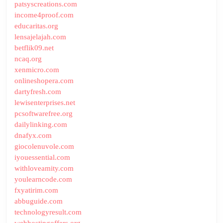
patsyscreations.com
income4proof.com
educaritas.org
lensajelajah.com
betflik09.net
ncaq.org
xenmicro.com
onlineshopera.com
dartyfresh.com
lewisenterprises.net
pcsoftwarefree.org
dailylinking.com
dnafyx.com
giocolenuvole.com
iyouessential.com
withloveamity.com
youlearncode.com
fxyatirim.com
abbuguide.com
technologyresult.com