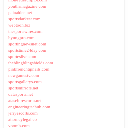
moneydescriptor.com
youthsmagazine.com
painaidee.net
sportsdarkest.com
webtoon.biz
thesportswires.com
hyungpro.com
sportingnewsnet.com
sportstime24day.com
sporteslive.com
theblingblingshields.com
pinkfrenchtipnails.com
newgamestv.com
sportsgallerys.com
sportsmirrors.net
datasports.net
atasehirescortu.net
engineeringtechub.com
jerryescorts.com
attorneylegal.co
voomb.com