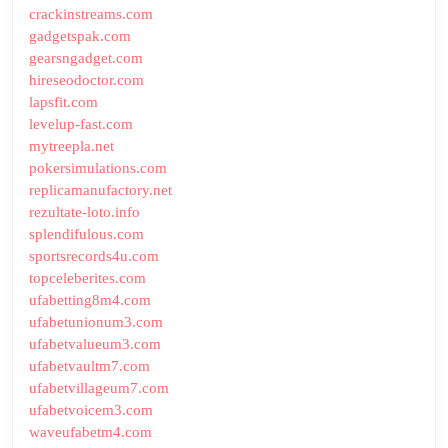
crackinstreams.com
gadgetspak.com
gearsngadget.com
hireseodoctor.com
lapsfit.com
levelup-fast.com
mytreepla.net
pokersimulations.com
replicamanufactory.net
rezultate-loto.info
splendifulous.com
sportsrecords4u.com
topceleberites.com
ufabetting8m4.com
ufabetunionum3.com
ufabetvalueum3.com
ufabetvaultm7.com
ufabetvillageum7.com
ufabetvoicem3.com
waveufabetm4.com