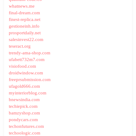
whatnews.me
final-dream.com
finest-replica.net
gestioneinh.info
prosportdaily.net
salesinvest22.com
teseract.org
trendy-ama-shop.com
ufabett732m7.com
visiofood.com
droidwindow.com
freeprsubmission.com
ufagold666.com
myinteriorblog.com
bnewsindia.com
techiepick.com
bamzyshop.com
pondycars.com
techonfutures.com
techoologic.com