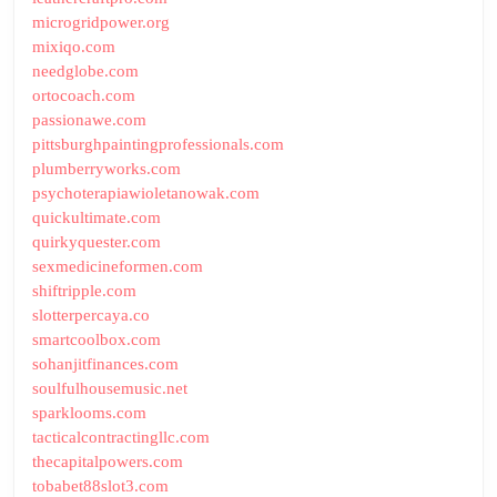
microgridpower.org
mixiqo.com
needglobe.com
ortocoach.com
passionawe.com
pittsburghpaintingprofessionals.com
plumberryworks.com
psychoterapiawioletanowak.com
quickultimate.com
quirkyquester.com
sexmedicineformen.com
shiftripple.com
slotterpercaya.co
smartcoolbox.com
sohanjitfinances.com
soulfulhousemusic.net
sparklooms.com
tacticalcontractingllc.com
thecapitalpowers.com
tobabet88slot3.com