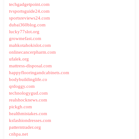
techgadgetpoint.com
tvsportsguide24.com
sportsreviews24.com
dubai360blog.com
lucky77slot.org
growmefast.com
mahkotahokislot.com
onlinecancerpharm.com
ufalek.org
mattress-disposal.com
happyflooringandcabinets.com
bodybuildinglife.co
qrdoggy.com
technologygud.com
realshocknews.com
pickgb.com
healthmistakes.com
ksfashiondresses.com
patterntrader.org
cnhpa.net