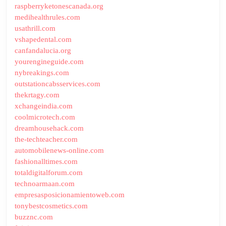
raspberryketonescanada.org
medihealthrules.com
usathrill.com
vshapedental.com
canfandalucia.org
yourengineguide.com
nybreakings.com
outstationcabsservices.com
thekrtagy.com
xchangeindia.com
coolmicrotech.com
dreamhousehack.com
the-techteacher.com
automobilenews-online.com
fashionalltimes.com
totaldigitalforum.com
technoarmaan.com
empresasposicionamientoweb.com
tonybestcosmetics.com
buzznc.com