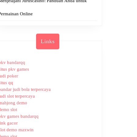
Menjelajahi Juruscasino: Panduan Anda untuk
Permainan Online
Links
pkv bandarqq
situs pkv games
judi poker
situs qq
bandar judi bola terpercaya
judi slot terpercaya
mahjong demo
demo slot
pkv games bandarqq
link gacor
slot demo maxwin
demo slot