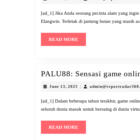
petu
13,
2025
And
[ad_1] Jika Anda seorang pecinta alam yang ingin 
Elangwin. Terletak di jantung hutan yang masih as
di
Elan
READ
READ MORE
Para
MORE
A
Natu
Love
PALU88: Sensasi game onlin
Para
June
June 13, 2025
admin@reportradar360
|
13,
2025
[ad_1] Dalam beberapa tahun terakhir, game onlin
seluruh dunia masuk untuk bersaing di dunia virt
READ
READ MORE
MORE