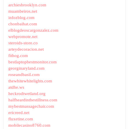
archiesbrooklyn.com
muambeiros.net
infozblog.com
chonbaihat.com
elblogdeoscargonzalez.com
webpromote.net
steroids-store.co
arteydecoracion.net
fithog.com
bestlaptopbestmonitor.com
georginaryland.com
roseandbasil.com
thewhitewhitelights.com
atdhe.ws
heckrodtwetland.org
halfheardinthestillness.com
mybestmassagechair.com
ericreed.net
fluxetine.com
mobilecasino8760.com