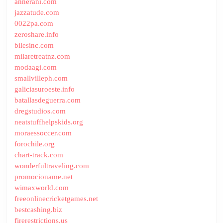
annerani.com
jazzatude.com
0022pa.com
zeroshare.info
bilesinc.com
milaretreatnz.com
modaagi.com
smallvilleph.com
galiciasuroeste.info
batallasdeguerra.com
dregstudios.com
neatstuffhelpskids.org
moraessoccer.com
forochile.org
chart-track.com
wonderfultraveling.com
promocioname.net
wimaxworld.com
freeonlinecricketgames.net
bestcashing.biz
firerestrictions.us