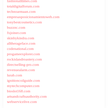
fashionalltimes.com
totaldigitalforum.com
technoarmaan.com
empresasposicionamientoweb.com
tonybestcosmetics.com
buzznc.com
fxjoiner.com
skinbykindra.com
alltherageface.com
codenational.com
progameexplorer.com
rockislandroastery.com
directselling-pro.com
revenuealarm.com
lurab.com
ignitioncoilguide.com
mytechcomputer.com
bioslot168.com
artsandcraftsauthority.com
webservicelive.com