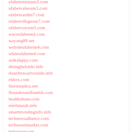
ufabetunionum3.com
ufabetvalueum3.com
ufabetvaultm7.com
ufabetvillageum7.com
ufabetvoicem3.com
waveufabetm4.com
wayang88.net
websiteufabetm4.com
whiteufabetm4.com
anikalappy.com
dininghelsinki.info
duanfrescariverside.info
etilerx.com
finestreplica.net
flounderandfumble.com
healthohunt.com
retefuturah.info
smartinvestinginfo.info
technewsalliance.com
technonetmarket.com
tedstanger.net