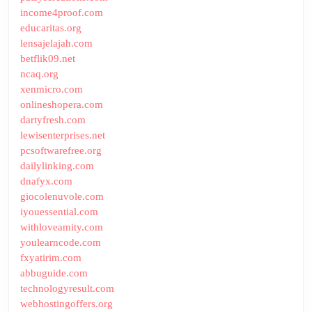
income4proof.com
educaritas.org
lensajelajah.com
betflik09.net
ncaq.org
xenmicro.com
onlineshopera.com
dartyfresh.com
lewisenterprises.net
pcsoftwarefree.org
dailylinking.com
dnafyx.com
giocolenuvole.com
iyouessential.com
withloveamity.com
youlearncode.com
fxyatirim.com
abbuguide.com
technologyresult.com
webhostingoffers.org