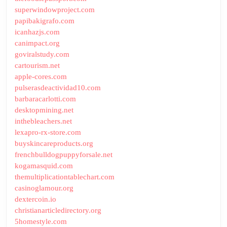
superwindowproject.com
papibakigrafo.com
icanhazjs.com
canimpact.org
goviralstudy.com
cartourism.net
apple-cores.com
pulserasdeactividad10.com
barbaracarlotti.com
desktopmining.net
inthebleachers.net
lexapro-rx-store.com
buyskincareproducts.org
frenchbulldogpuppyforsale.net
kogamasquid.com
themultiplicationtablechart.com
casinoglamour.org
dextercoin.io
christianarticledirectory.org
5homestyle.com