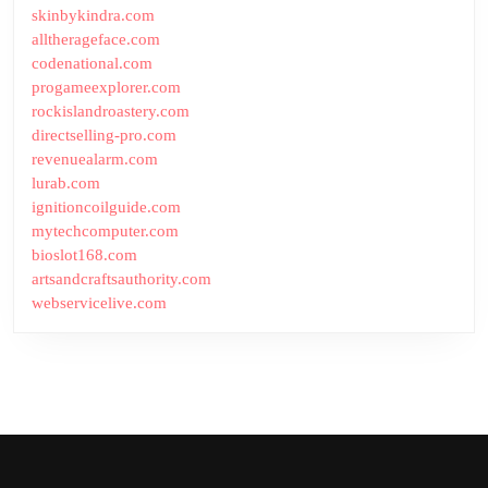
skinbykindra.com
alltherageface.com
codenational.com
progameexplorer.com
rockislandroastery.com
directselling-pro.com
revenuealarm.com
lurab.com
ignitioncoilguide.com
mytechcomputer.com
bioslot168.com
artsandcraftsauthority.com
webservicelive.com