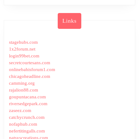
Links
stagehubs.com
1x2forum.net
login99bet.com
secretcourtesans.com
onlinebahisforum1.com
chicagoheadline.com
camming.org
rajalion88.com
goupuntacana.com
riversedgepark.com
zaseez.com
catchycrunch.com
nofaphub.com
nefertitingalls.com
patsyscreations.com