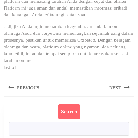
platform dan memasang taruhan Anda dengan cepat dan efisien.
Platform ini juga aman dan andal, memastikan informasi pribadi
dan keuangan Anda terlindungi setiap saat.
Jadi, jika Anda ingin menambah kegembiraan pada fandom
olahraga Anda dan berpotensi memenangkan sejumlah uang dalam
prosesnya, pastikan untuk memeriksa Oxibet88. Dengan beragam
olahraga dan acara, platform online yang nyaman, dan peluang
kompetitif, ini adalah tempat sempurna untuk merasakan sensasi
taruhan online.
[ad_2]
Post
PREVIOUS
NEXT
navigation
Previous
Next
post:
post:
Search