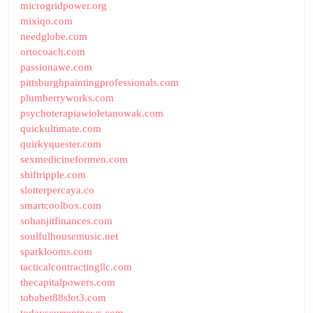
microgridpower.org
mixiqo.com
needglobe.com
ortocoach.com
passionawe.com
pittsburghpaintingprofessionals.com
plumberryworks.com
psychoterapiawioletanowak.com
quickultimate.com
quirkyquester.com
sexmedicineformen.com
shiftripple.com
slotterpercaya.co
smartcoolbox.com
sohanjitfinances.com
soulfulhousemusic.net
sparklooms.com
tacticalcontractingllc.com
thecapitalpowers.com
tobabet88slot3.com
todayscurrentnews.com