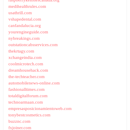
medihealthrules.com
usathrill.com
vshapedental.com
canfandalucia.org
yourengineguide.com
nybreakings.com
outstationcabsservices.com
thekrtagy.com
xchangeindia.com
coolmicrotech.com
dreamhousehack.com
the-techteacher.com
automobilenews-online.com
fashionalltimes.com
totaldigitalforum.com
technoarmaan.com
empresasposicionamientoweb.com
tonybestcosmetics.com
buzznc.com
fxjoiner.com