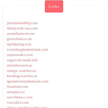
Links
jimsfamousbbq.com
libertywalk-usa.com
australiamovie.net
gizmobird.co.uk
mp3djsong.com
coursdanglaistoulouse.com
neptunuslex.com
auguri-di-natale.info
michelewatch.us
omega--watches.us
breitling-watches.us
tgarnettcentrallautoads.com
fixadvert.com
autopluz.co
save3time-c.com
vexonhcf.com
demos-pixelsparadise.com