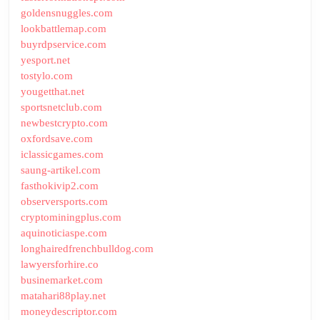
goldensnuggles.com
lookbattlemap.com
buyrdpservice.com
yesport.net
tostylo.com
yougetthat.net
sportsnetclub.com
newbestcrypto.com
oxfordsave.com
iclassicgames.com
saung-artikel.com
fasthokivip2.com
observersports.com
cryptominingplus.com
aquinoticiaspe.com
longhairedfrenchbulldog.com
lawyersforhire.co
businemarket.com
matahari88play.net
moneydescriptor.com