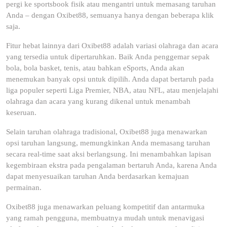
pergi ke sportsbook fisik atau mengantri untuk memasang taruhan
Anda – dengan Oxibet88, semuanya hanya dengan beberapa klik
saja.
Fitur hebat lainnya dari Oxibet88 adalah variasi olahraga dan acara
yang tersedia untuk dipertaruhkan. Baik Anda penggemar sepak
bola, bola basket, tenis, atau bahkan eSports, Anda akan
menemukan banyak opsi untuk dipilih. Anda dapat bertaruh pada
liga populer seperti Liga Premier, NBA, atau NFL, atau menjelajahi
olahraga dan acara yang kurang dikenal untuk menambah
keseruan.
Selain taruhan olahraga tradisional, Oxibet88 juga menawarkan
opsi taruhan langsung, memungkinkan Anda memasang taruhan
secara real-time saat aksi berlangsung. Ini menambahkan lapisan
kegembiraan ekstra pada pengalaman bertaruh Anda, karena Anda
dapat menyesuaikan taruhan Anda berdasarkan kemajuan
permainan.
Oxibet88 juga menawarkan peluang kompetitif dan antarmuka
yang ramah pengguna, membuatnya mudah untuk menavigasi