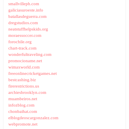
smallvilleph.com
galiciasuroeste.info
batallasdeguerra.com
dregstudios.com
neatstuffhelpskids.org
moraessoccer.com
forochile.org
chart-track.com
wonderfultraveling.com
promocioname.net
wimaxworld.com
freeonlinecricketgames.net
bestcashing.biz
firerestrictions.us
archiesbrooklyn.com
muambeiros.net
infozblog.com
chonbaihat.com
elblogdeoscargonzalez.com
webpromote.net