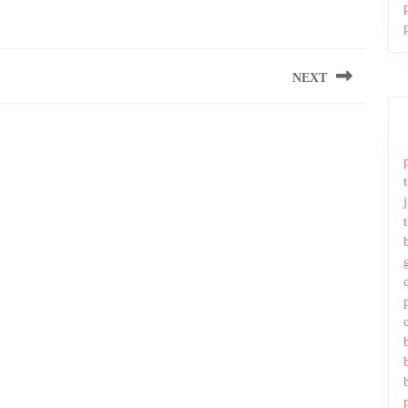
NEXT
Next
post: