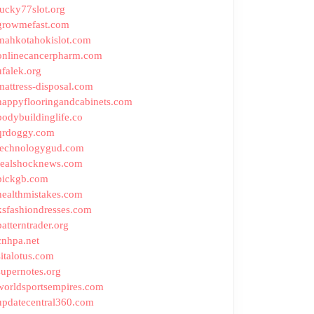
lucky77slot.org
growmefast.com
mahkotahokislot.com
onlinecancerpharm.com
ufalek.org
mattress-disposal.com
happyflooringandcabinets.com
bodybuildinglife.co
qrdoggy.com
technologygud.com
realshocknews.com
pickgb.com
healthmistakes.com
ksfashiondresses.com
patterntrader.org
cnhpa.net
sitalotus.com
supernotes.org
worldsportsempires.com
updatecentral360.com