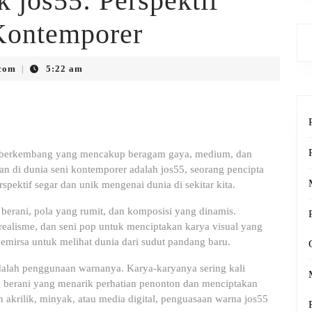
jos55: Perspektif
 Kontemporer
admin@reportradar360.com
com
5:22 am
|
us berkembang yang mencakup beragam gaya, medium, dan
n di dunia seni kontemporer adalah jos55, seorang pencipta
pektif segar dan unik mengenai dunia di sekitar kita.
berani, pola yang rumit, dan komposisi yang dinamis.
ealisme, dan seni pop untuk menciptakan karya visual yang
irsa untuk melihat dunia dari sudut pandang baru.
adalah penggunaan warnanya. Karya-karyanya sering kali
g berani yang menarik perhatian penonton dan menciptakan
 akrilik, minyak, atau media digital, penguasaan warna jos55