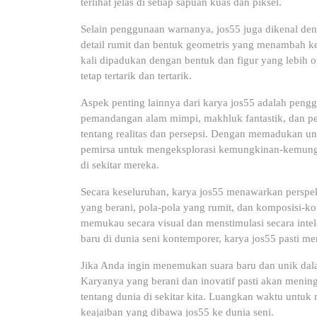
terlihat jelas di setiap sapuan kuas dan piksel.
Selain penggunaan warnanya, jos55 juga dikenal de
detail rumit dan bentuk geometris yang menambah ke
kali dipadukan dengan bentuk dan figur yang lebih 
tetap tertarik dan tertarik.
Aspek penting lainnya dari karya jos55 adalah pen
pemandangan alam mimpi, makhluk fantastik, dan p
tentang realitas dan persepsi. Dengan memadukan un
pemirsa untuk mengeksplorasi kemungkinan-kemung
di sekitar mereka.
Secara keseluruhan, karya jos55 menawarkan perspe
yang berani, pola-pola yang rumit, dan komposisi-k
memukau secara visual dan menstimulasi secara inte
baru di dunia seni kontemporer, karya jos55 pasti m
Jika Anda ingin menemukan suara baru dan unik dal
Karyanya yang berani dan inovatif pasti akan men
tentang dunia di sekitar kita. Luangkan waktu untuk m
keajaiban yang dibawa jos55 ke dunia seni.