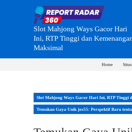
Skip
to
content
Skip
Slot Mahjong Ways Gacor Hari
to
content
Ini, RTP Tinggi dan Kemenanga
Maksimal
Home
Situs
Slot Mahjong Ways Gacor Hari Ini, RTP Tingg
Temukan Gaya Unik jos55: Perspektif Baru tent