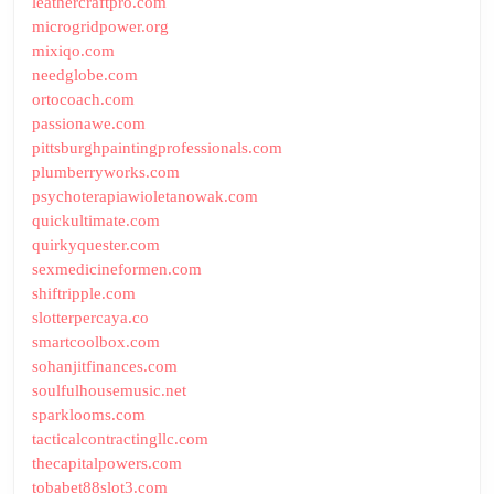
leathercraftpro.com
microgridpower.org
mixiqo.com
needglobe.com
ortocoach.com
passionawe.com
pittsburghpaintingprofessionals.com
plumberryworks.com
psychoterapiawioletanowak.com
quickultimate.com
quirkyquester.com
sexmedicineformen.com
shiftripple.com
slotterpercaya.co
smartcoolbox.com
sohanjitfinances.com
soulfulhousemusic.net
sparklooms.com
tacticalcontractingllc.com
thecapitalpowers.com
tobabet88slot3.com