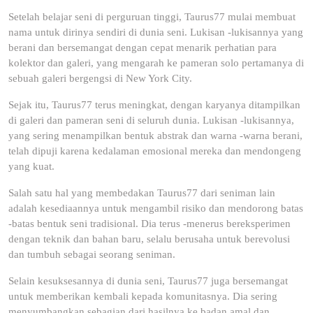
Setelah belajar seni di perguruan tinggi, Taurus77 mulai membuat
nama untuk dirinya sendiri di dunia seni. Lukisan -lukisannya yang
berani dan bersemangat dengan cepat menarik perhatian para
kolektor dan galeri, yang mengarah ke pameran solo pertamanya di
sebuah galeri bergengsi di New York City.
Sejak itu, Taurus77 terus meningkat, dengan karyanya ditampilkan
di galeri dan pameran seni di seluruh dunia. Lukisan -lukisannya,
yang sering menampilkan bentuk abstrak dan warna -warna berani,
telah dipuji karena kedalaman emosional mereka dan mendongeng
yang kuat.
Salah satu hal yang membedakan Taurus77 dari seniman lain
adalah kesediaannya untuk mengambil risiko dan mendorong batas
-batas bentuk seni tradisional. Dia terus -menerus bereksperimen
dengan teknik dan bahan baru, selalu berusaha untuk berevolusi
dan tumbuh sebagai seorang seniman.
Selain kesuksesannya di dunia seni, Taurus77 juga bersemangat
untuk memberikan kembali kepada komunitasnya. Dia sering
menyumbangkan sebagian dari hasilnya ke badan amal dan