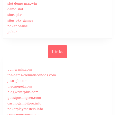
slot demo maxwin
demo slot
situs pkv
situs pkv games
poker online
poker
Links
punjwanis.com
the-parcs-clematiscondos.com
jusu-gb.com
thecarepet.com
blogwriterplus.com
guestpostingseo.com
casinogambitpro.info
pokerplaymasters.info
courseoncourse.com