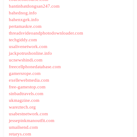
bantinbatdongsan247.com
bahednog.info
bahenxgek.info
pertamaskre.com
threadsvideoandphotodownloader.com
techgiddy.com
usalivenetwork.com
jackpotrushonline.info
ucnewshindi.com
freecellphonedatabase.com
gamersrope.com
exellewebmedia.com
free-gamestop.com
sinbadtravels.com
ukmagzine.com
wareztech.org
usabestnetwork.com
jessepinkmanoutfit.com
umailsend.com
retarys.com