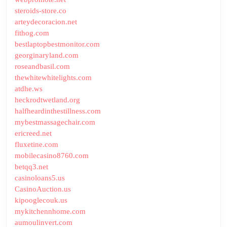
steroids-store.co
arteydecoracion.net
fithog.com
bestlaptopbestmonitor.com
georginaryland.com
roseandbasil.com
thewhitewhitelights.com
atdhe.ws
heckrodtwetland.org
halfheardinthestillness.com
mybestmassagechair.com
ericreed.net
fluxetine.com
mobilecasino8760.com
betqq3.net
casinoloans5.us
CasinoAuction.us
kipooglecouk.us
mykitchennhome.com
aumoulinvert.com