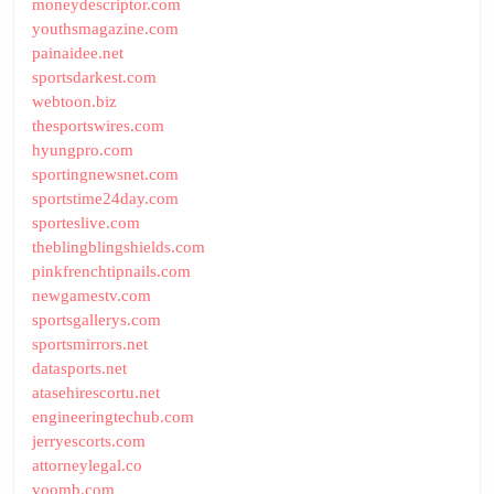
moneydescriptor.com
youthsmagazine.com
painaidee.net
sportsdarkest.com
webtoon.biz
thesportswires.com
hyungpro.com
sportingnewsnet.com
sportstime24day.com
sporteslive.com
theblingblingshields.com
pinkfrenchtipnails.com
newgamestv.com
sportsgallerys.com
sportsmirrors.net
datasports.net
atasehirescortu.net
engineeringtechub.com
jerryescorts.com
attorneylegal.co
voomb.com