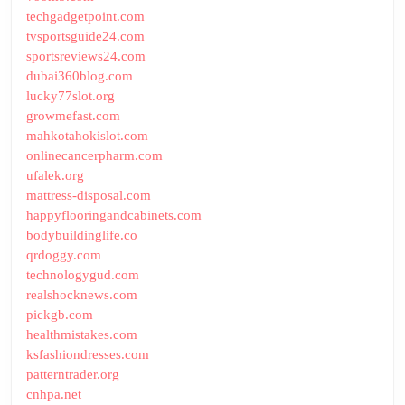
techgadgetpoint.com
tvsportsguide24.com
sportsreviews24.com
dubai360blog.com
lucky77slot.org
growmefast.com
mahkotahokislot.com
onlinecancerpharm.com
ufalek.org
mattress-disposal.com
happyflooringandcabinets.com
bodybuildinglife.co
qrdoggy.com
technologygud.com
realshocknews.com
pickgb.com
healthmistakes.com
ksfashiondresses.com
patterntrader.org
cnhpa.net