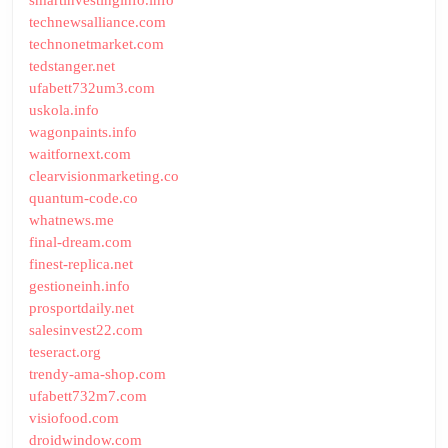
technewsalliance.com
technonetmarket.com
tedstanger.net
ufabett732um3.com
uskola.info
wagonpaints.info
waitfornext.com
clearvisionmarketing.co
quantum-code.co
whatnews.me
final-dream.com
finest-replica.net
gestioneinh.info
prosportdaily.net
salesinvest22.com
teseract.org
trendy-ama-shop.com
ufabett732m7.com
visiofood.com
droidwindow.com