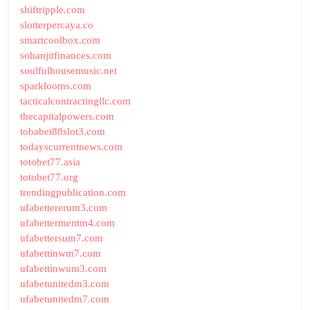
shiftripple.com
slotterpercaya.co
smartcoolbox.com
sohanjitfinances.com
soulfulhousemusic.net
sparklooms.com
tacticalcontractingllc.com
thecapitalpowers.com
tobabet88slot3.com
todayscurrentnews.com
totobet77.asia
totobet77.org
trendingpublication.com
ufabettererum3.com
ufabettermentm4.com
ufabettersum7.com
ufabettinwm7.com
ufabettinwum3.com
ufabetunitedm3.com
ufabetunitedm7.com