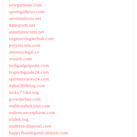
newgamestv.com
sportsgallerys.com
sportsmirrors.net
datasports.net
atasehirescortu.net
engineeringtechub.com
jerryescorts.com
attorneylegal.co
voomb.com
techgadgetpoint.com
tvsportsguide24.com
sportsreviews24.com
dubai360blog.com
lucky77slot.org
growmefast.com
mahkotahokislot.com
onlinecancerpharm.com
ufalek.org
mattress-disposal.com
happyflooringandcabinets.com