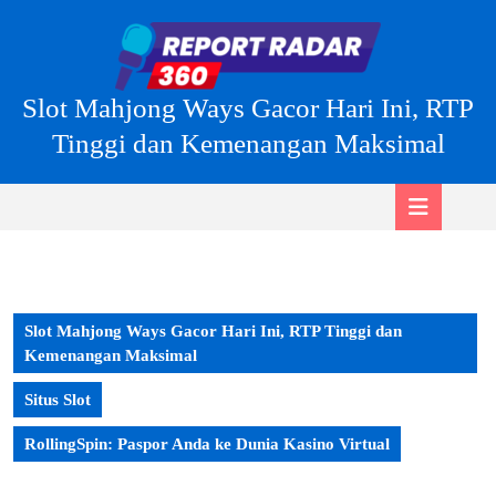
Skip
to
content
Skip
Slot Mahjong Ways Gacor Hari Ini, RTP
to
content
Tinggi dan Kemenangan Maksimal
Open
Button
Slot Mahjong Ways Gacor Hari Ini, RTP Tinggi dan
Kemenangan Maksimal
Situs Slot
RollingSpin: Paspor Anda ke Dunia Kasino Virtual