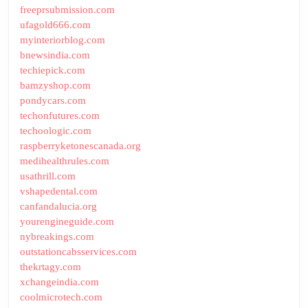
freeprsubmission.com
ufagold666.com
myinteriorblog.com
bnewsindia.com
techiepick.com
bamzyshop.com
pondycars.com
techonfutures.com
techoologic.com
raspberryketonescanada.org
medihealthrules.com
usathrill.com
vshapedental.com
canfandalucia.org
yourengineguide.com
nybreakings.com
outstationcabsservices.com
thekrtagy.com
xchangeindia.com
coolmicrotech.com