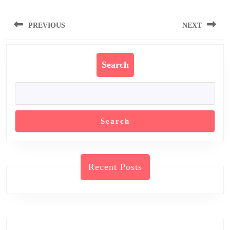
Post
PREVIOUS
NEXT
navigation
Previous
Next
post:
post:
Search
Search
Recent Posts