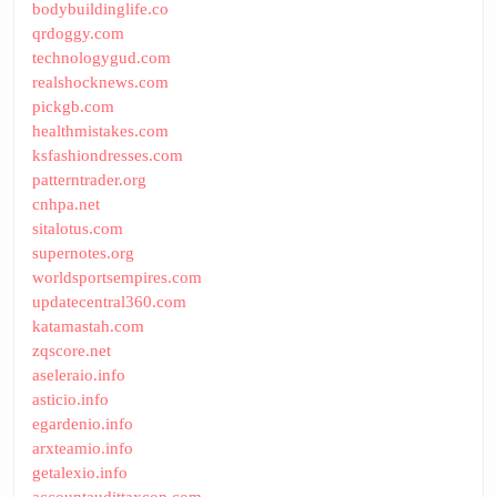
bodybuildinglife.co
qrdoggy.com
technologygud.com
realshocknews.com
pickgb.com
healthmistakes.com
ksfashiondresses.com
patterntrader.org
cnhpa.net
sitalotus.com
supernotes.org
worldsportsempires.com
updatecentral360.com
katamastah.com
zqscore.net
aseleraio.info
asticio.info
egardenio.info
arxteamio.info
getalexio.info
accountaudittaxcon.com