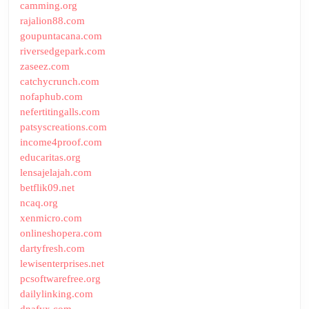
camming.org
rajalion88.com
goupuntacana.com
riversedgepark.com
zaseez.com
catchycrunch.com
nofaphub.com
nefertitingalls.com
patsyscreations.com
income4proof.com
educaritas.org
lensajelajah.com
betflik09.net
ncaq.org
xenmicro.com
onlineshopera.com
dartyfresh.com
lewisenterprises.net
pcsoftwarefree.org
dailylinking.com
dnafyx.com