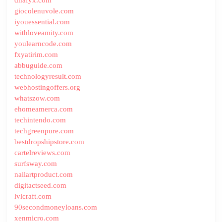
giocolenuvole.com
iyouessential.com
withloveamity.com
youlearncode.com
fxyatirim.com
abbuguide.com
technologyresult.com
webhostingoffers.org
whatszow.com
ehomeamerca.com
techintendo.com
techgreenpure.com
bestdropshipstore.com
cartelreviews.com
surfsway.com
nailartproduct.com
digitactseed.com
lvlcraft.com
90secondmoneyloans.com
xenmicro.com