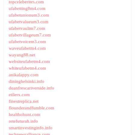
topceleberites.com
ufabetting8m4.com
ufabetunionum3.com
ufabetvalueum3.com
ufabetvaultm7.com
ufabetvillageum7.com
ufabetvoicem3.com
waveufabetm4.com
wayang88.net
websiteufabetm4.com
whiteufabetm4.com
anikalappy.com
dininghelsinki.info
duanfrescariverside.info
etilerx.com
finestreplica.net
flounderandfumble.com
healthohunt.com
retefuturah.info
smartinvestinginfo.info
technewsalliance.com