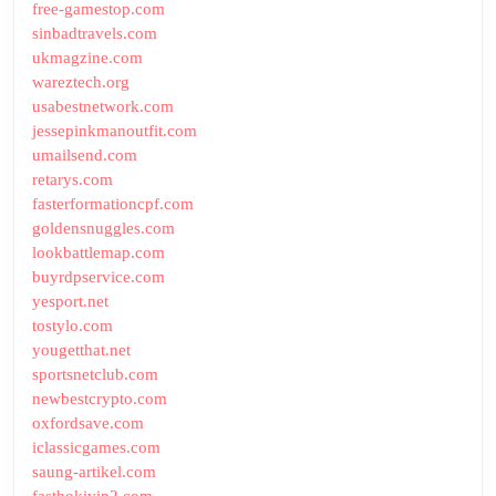
free-gamestop.com
sinbadtravels.com
ukmagzine.com
wareztech.org
usabestnetwork.com
jessepinkmanoutfit.com
umailsend.com
retarys.com
fasterformationcpf.com
goldensnuggles.com
lookbattlemap.com
buyrdpservice.com
yesport.net
tostylo.com
yougetthat.net
sportsnetclub.com
newbestcrypto.com
oxfordsave.com
iclassicgames.com
saung-artikel.com
fasthokivip2.com