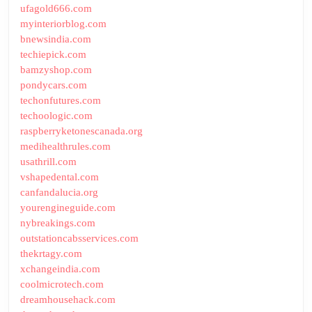
ufagold666.com
myinteriorblog.com
bnewsindia.com
techiepick.com
bamzyshop.com
pondycars.com
techonfutures.com
techoologic.com
raspberryketonescanada.org
medihealthrules.com
usathrill.com
vshapedental.com
canfandalucia.org
yourengineguide.com
nybreakings.com
outstationcabsservices.com
thekrtagy.com
xchangeindia.com
coolmicrotech.com
dreamhousehack.com