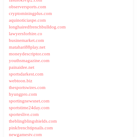
observersports.com
cryptominingplus.com
aquinoticiaspe.com
longhairedfrenchbulldog.com
lawyersforhire.co
businemarket.com
matahari88play.net
moneydescriptor.com
youthsmagazine.com
painaidee.net
sportsdarkest.com
webtoon.biz
thesportswires.com
hyungpro.com
sportingnewsnet.com
sportstime24day.com
sporteslive.com
theblingblingshields.com
pinkfrenchtipnails.com
newgamestv.com