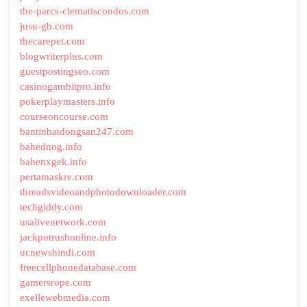
the-parcs-clematiscondos.com
jusu-gb.com
thecarepet.com
blogwriterplus.com
guestpostingseo.com
casinogambitpro.info
pokerplaymasters.info
courseoncourse.com
bantinbatdongsan247.com
bahednog.info
bahenxgek.info
pertamaskre.com
threadsvideoandphotodownloader.com
techgiddy.com
usalivenetwork.com
jackpotrushonline.info
ucnewshindi.com
freecellphonedatabase.com
gamersrope.com
exellewebmedia.com