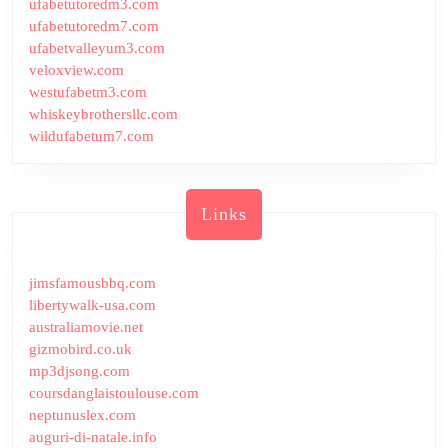
ufabetutoredm3.com
ufabetutoredm7.com
ufabetvalleyum3.com
veloxview.com
westufabetm3.com
whiskeybrothersllc.com
wildufabetum7.com
Links
jimsfamousbbq.com
libertywalk-usa.com
australiamovie.net
gizmobird.co.uk
mp3djsong.com
coursdanglaistoulouse.com
neptunuslex.com
auguri-di-natale.info