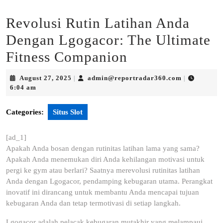
Revolusi Rutin Latihan Anda
Dengan Lgogacor: The Ultimate
Fitness Companion
August
admin@repo
August 27, 2025
admin@reportradar360.com
|
|
27,
6:04 am
2025
Categories:
Situs Slot
[ad_1]
Apakah Anda bosan dengan rutinitas latihan lama yang sama?
Apakah Anda menemukan diri Anda kehilangan motivasi untuk
pergi ke gym atau berlari? Saatnya merevolusi rutinitas latihan
Anda dengan Lgogacor, pendamping kebugaran utama. Perangkat
inovatif ini dirancang untuk membantu Anda mencapai tujuan
kebugaran Anda dan tetap termotivasi di setiap langkah.
Lgogacor adalah pelacak kebugaran mutakhir yang melampaui