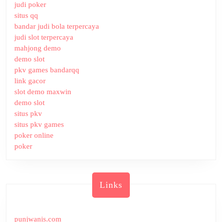
judi poker
situs qq
bandar judi bola terpercaya
judi slot terpercaya
mahjong demo
demo slot
pkv games bandarqq
link gacor
slot demo maxwin
demo slot
situs pkv
situs pkv games
poker online
poker
Links
punjwanis.com