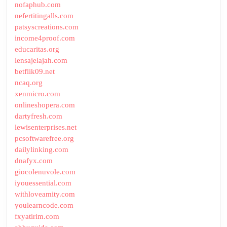
nofaphub.com
nefertitingalls.com
patsyscreations.com
income4proof.com
educaritas.org
lensajelajah.com
betflik09.net
ncaq.org
xenmicro.com
onlineshopera.com
dartyfresh.com
lewisenterprises.net
pcsoftwarefree.org
dailylinking.com
dnafyx.com
giocolenuvole.com
iyouessential.com
withloveamity.com
youlearncode.com
fxyatirim.com