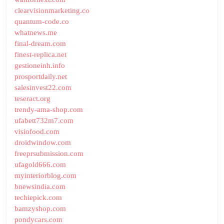
clearvisionmarketing.co
quantum-code.co
whatnews.me
final-dream.com
finest-replica.net
gestioneinh.info
prosportdaily.net
salesinvest22.com
teseract.org
trendy-ama-shop.com
ufabett732m7.com
visiofood.com
droidwindow.com
freeprsubmission.com
ufagold666.com
myinteriorblog.com
bnewsindia.com
techiepick.com
bamzyshop.com
pondycars.com