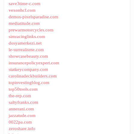
save3time-c.com
vexonhcf.com
demos-pixelsparadise.com
mediatitude.com
prewarmotorcycles.com
simracinglinks.com
dosyamerkezi.net
le-surrealisme.com
showcasebeauty.com
insurancepolicyexpert.com
statkeycompany.com
carolinadeckbuilders.com
topinvestingblog.com
top50tools.com
the-rep.com
saltyfranks.com
annerani.com
jazzatude.com
0022pa.com
zeroshare.info