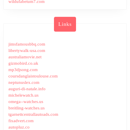
wildufabetum7.com
Links
jimsfamousbbq.com
libertywalk-usa.com
australiamovie.net
gizmobird.co.uk
mp3djsong.com
coursdanglaistoulouse.com
neptunuslex.com
auguri-di-natale.info
michelewatch.us
omega--watches.us
breitling-watches.us
tgarnettcentrallautoads.com
fixadvert.com
autopluz.co