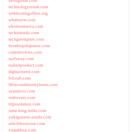
abbuguide.com
technologyresult.com
webhostingoffers.org
whatszow.com
ehomeamerca.com
techintendo.com
techgreenpure.com
bestdropshipstore.com
cartelreviews.com
surfsway.com
nailartproduct.com
digitactseed.com
lvlcraft.com
90secondmoneyloans.com
xenmicro.com
rodrovers.com
tripssolution.com
satta-king-india.com
yukigassencanada.com
articlehorizone.com
yuqqbbzp.com