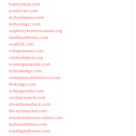
bamzyshop.com
pondycars.com
techonfutures.com
techoologic.com
raspberryketonescanada.org
medihealthrules.com
usathrill.com
vshapedental.com
canfandalucia.org
yourengineguide.com
nybreakings.com
outstationcabsservices.com
thekrtagy.com
xchangeindia.com
coolmicrotech.com
dreamhousehack.com
the-techteacher.com
automobilenews-online.com
fashionalltimes.com
totaldigitalforum.com