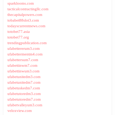
sparklooms.com
tacticalcontractingllc.com
thecapitalpowers.com
tobabet88slot3.com
todayscurrentnews.com
totobet77.asia
totobet77.org
trendingpublication.com
ufabettererum3.com
ufabettermentm4.com
ufabettersum7.com
ufabettinwm7.com
ufabettinwum3.com
ufabetunitedm3.com
ufabetunitedm7.com
ufabetuskedm7.com
ufabetutoredm3.com
ufabetutoredm7.com
ufabetvalleyum3.com
veloxview.com