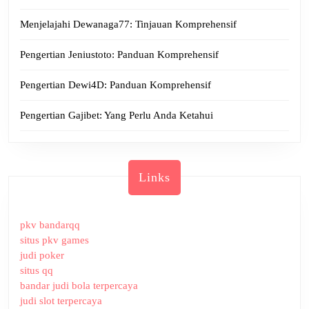
Menjelajahi Dewanaga77: Tinjauan Komprehensif
Pengertian Jeniustoto: Panduan Komprehensif
Pengertian Dewi4D: Panduan Komprehensif
Pengertian Gajibet: Yang Perlu Anda Ketahui
Links
pkv bandarqq
situs pkv games
judi poker
situs qq
bandar judi bola terpercaya
judi slot terpercaya