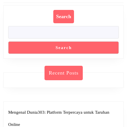
Previous
Next
post:
post:
Search
Search
Recent Posts
Mengenal Dunia303: Platform Terpercaya untuk Taruhan
Online