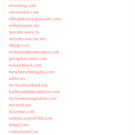
infozblog.com
chonbaihat.com
elblogdeoscargonzalez.com
webpromote.net
steroids-store.co
arteydecoracion.net
fithog.com
bestlaptopbestmonitor.com
georginaryland.com
roseandbasil.com
thewhitewhitelights.com
atdhe.ws
heckrodtwetland.org
halfheardinthestillness.com
mybestmassagechair.com
ericreed.net
fluxetine.com
mobilecasino8760.com
betqq3.net
casinoloans5.us