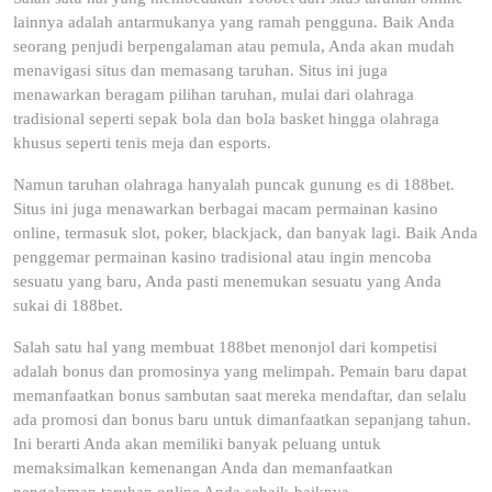
lainnya adalah antarmukanya yang ramah pengguna. Baik Anda
seorang penjudi berpengalaman atau pemula, Anda akan mudah
menavigasi situs dan memasang taruhan. Situs ini juga
menawarkan beragam pilihan taruhan, mulai dari olahraga
tradisional seperti sepak bola dan bola basket hingga olahraga
khusus seperti tenis meja dan esports.
Namun taruhan olahraga hanyalah puncak gunung es di 188bet.
Situs ini juga menawarkan berbagai macam permainan kasino
online, termasuk slot, poker, blackjack, dan banyak lagi. Baik Anda
penggemar permainan kasino tradisional atau ingin mencoba
sesuatu yang baru, Anda pasti menemukan sesuatu yang Anda
sukai di 188bet.
Salah satu hal yang membuat 188bet menonjol dari kompetisi
adalah bonus dan promosinya yang melimpah. Pemain baru dapat
memanfaatkan bonus sambutan saat mereka mendaftar, dan selalu
ada promosi dan bonus baru untuk dimanfaatkan sepanjang tahun.
Ini berarti Anda akan memiliki banyak peluang untuk
memaksimalkan kemenangan Anda dan memanfaatkan