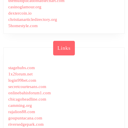
themultiplicationtablechart.com
casinoglamour.org
dextercoin.io
christianarticledirectory.org
5homestyle.com
Links
stagehubs.com
1x2forum.net
login99bet.com
secretcourtesans.com
onlinebahisforum1.com
chicagoheadline.com
camming.org
rajalion88.com
goupuntacana.com
riversedgepark.com