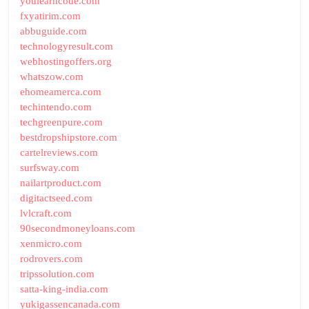
youlearncode.com
fxyatirim.com
abbuguide.com
technologyresult.com
webhostingoffers.org
whatszow.com
ehomeamerca.com
techintendo.com
techgreenpure.com
bestdropshipstore.com
cartelreviews.com
surfsway.com
nailartproduct.com
digitactseed.com
lvlcraft.com
90secondmoneyloans.com
xenmicro.com
rodrovers.com
tripssolution.com
satta-king-india.com
yukigassencanada.com