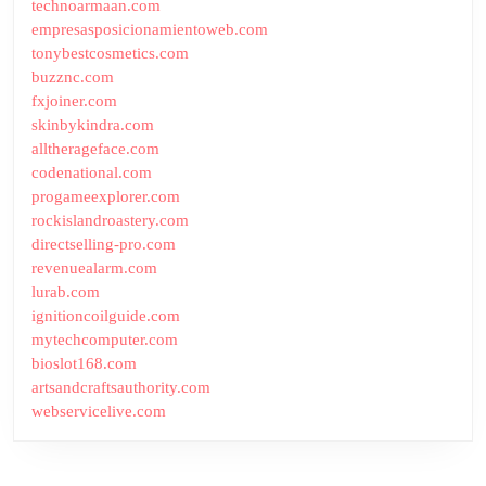
technoarmaan.com
empresasposicionamientoweb.com
tonybestcosmetics.com
buzznc.com
fxjoiner.com
skinbykindra.com
alltherageface.com
codenational.com
progameexplorer.com
rockislandroastery.com
directselling-pro.com
revenuealarm.com
lurab.com
ignitioncoilguide.com
mytechcomputer.com
bioslot168.com
artsandcraftsauthority.com
webservicelive.com