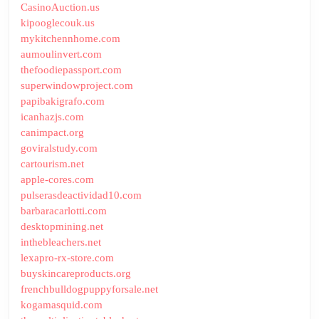
CasinoAuction.us
kipooglecouk.us
mykitchennhome.com
aumoulinvert.com
thefoodiepassport.com
superwindowproject.com
papibakigrafo.com
icanhazjs.com
canimpact.org
goviralstudy.com
cartourism.net
apple-cores.com
pulserasdeactividad10.com
barbaracarlotti.com
desktopmining.net
inthebleachers.net
lexapro-rx-store.com
buyskincareproducts.org
frenchbulldogpuppyforsale.net
kogamasquid.com