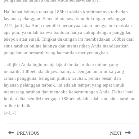
pengalaman taruhan online Anda sebaik-baiknya.
Hal hebat lainnya tentang 188bet adalah komitmennya terhadap
layanan pelanggan. Situs ini menawarkan dukungan pelanggan
24/7, jadi jika Anda memiliki pertanyaan atau mengalami masalah
apa pun, yakinlah bahwa bantuan hanya cukup dengan panggilan
telepon atau email. Tingkat dukungan ini membedakan 188bet dari
situs taruhan online lainnya dan memastikan Anda mendapatkan
pengalaman bertaruh yang lancar dan menyenangkan.
Jadi jika Anda ingin menjelajahi dunia taruhan online yang
menarik, 188bet adalah jawabannya. Dengan antarmuka yang
ramah pengguna, beragam pilihan taruhan, bonus besar, dan
layanan pelanggan terbaik, ini adalah tempat yang tepat untuk
memasang taruhan dan mencoba keberuntungan Anda. Daftar hari
ini dan lihat sendiri mengapa 188bet adalah salah satu situs taruhan
online terbaik.
[ad_2]
Post
PREVIOUS
NEXT
navigation