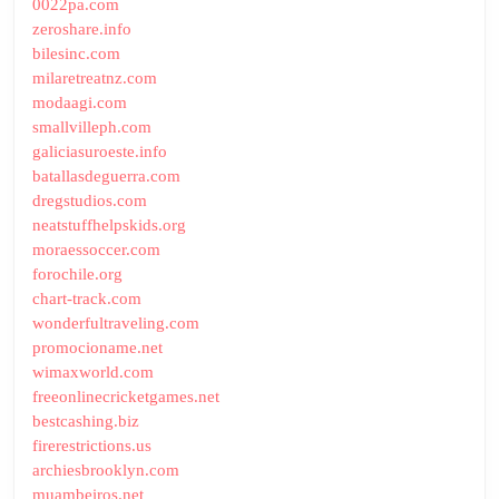
0022pa.com
zeroshare.info
bilesinc.com
milaretreatnz.com
modaagi.com
smallvilleph.com
galiciasuroeste.info
batallasdeguerra.com
dregstudios.com
neatstuffhelpskids.org
moraessoccer.com
forochile.org
chart-track.com
wonderfultraveling.com
promocioname.net
wimaxworld.com
freeonlinecricketgames.net
bestcashing.biz
firerestrictions.us
archiesbrooklyn.com
muambeiros.net