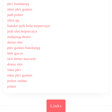
pkv bandarqq
situs pkv games
judi poker
situs qq
bandar judi bola terpercaya
judi slot terpercaya
mahjong demo
demo slot
pkv games bandarqq
link gacor
slot demo maxwin
demo slot
situs pkv
situs pkv games
poker online
poker
Links