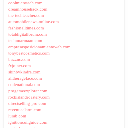
coolmicrotech.com
dreamhousehack.com
the-techteacher.com
automobilenews-online.com
fashionalltimes.com
totaldigitalforum.com
technoarmaan.com
empresasposicionamientoweb.com
tonybestcosmetics.com
buzznc.com
fxjoiner.com
skinbykindra.com
alltherageface.com
codenational.com
progameexplorer.com
rockislandroastery.com
directselling-pro.com
revenuealarm.com
lurab.com
ignitioncoilguide.com