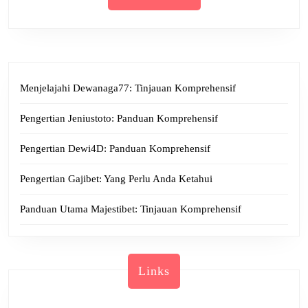
Menjelajahi Dewanaga77: Tinjauan Komprehensif
Pengertian Jeniustoto: Panduan Komprehensif
Pengertian Dewi4D: Panduan Komprehensif
Pengertian Gajibet: Yang Perlu Anda Ketahui
Panduan Utama Majestibet: Tinjauan Komprehensif
Links