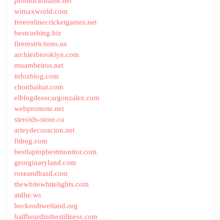
promocioname.net
wimaxworld.com
freeonlinecricketgames.net
bestcashing.biz
firerestrictions.us
archiesbrooklyn.com
muambeiros.net
infozblog.com
chonbaihat.com
elblogdeoscargonzalez.com
webpromote.net
steroids-store.co
arteydecoracion.net
fithog.com
bestlaptopbestmonitor.com
georginaryland.com
roseandbasil.com
thewhitewhitelights.com
atdhe.ws
heckrodtwetland.org
halfheardinthestillness.com