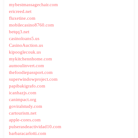
mybestmassagechair.com
ericreed.net
fluxetine.com
mobilecasino8760.com
betqq3.net
casinoloans5.us
CasinoAuction.us
kipooglecouk.us
mykitchennhome.com
aumoulinvert.com
thefoodiepassport.com
superwindowproject.com
papibakigrafo.com
icanhazjs.com
canimpact.org
goviralstudy.com
cartourism.net
apple-cores.com
pulserasdeactividad10.com
barbaracarlotti.com