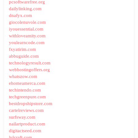
pcsoftwarefree.org
dailylinking.com
dnafyx.com
giocolenuvole.com
iyouessential.com
withloveamity.com
youlearncode.com
fxyatirim.com
abbuguide.com
technologyresult.com
webhostingoffers.org
whatszow.com
ehomeamerca.com
techintendo.com
techgreenpure.com
bestdropshipstore.com
cartelreviews.com
surfsway.com
nailartproduct.com
digitactseed.com
lvlcraft.com