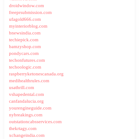
droidwindow.com
freeprsubmission.com
ufagold666.com
myinteriorblog.com
bnewsindia.com
techiepick.com
bamzyshop.com
pondycars.com
techonfutures.com
techoologic.com
raspberryketonescanada.org
medihealthrules.com
usathrill.com
vshapedental.com
canfandalucia.org
yourengineguide.com
nybreakings.com
outstationcabsservices.com
thekrtagy.com
xchangeindia.com