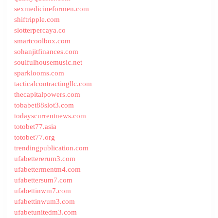
sexmedicineformen.com
shiftripple.com
slotterpercaya.co
smartcoolbox.com
sohanjitfinances.com
soulfulhousemusic.net
sparklooms.com
tacticalcontractingllc.com
thecapitalpowers.com
tobabet88slot3.com
todayscurrentnews.com
totobet77.asia
totobet77.org
trendingpublication.com
ufabettererum3.com
ufabettermentm4.com
ufabettersum7.com
ufabettinwm7.com
ufabettinwum3.com
ufabetunitedm3.com