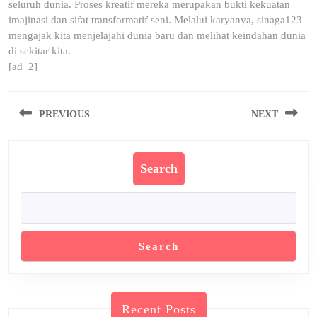
seluruh dunia. Proses kreatif mereka merupakan bukti kekuatan
imajinasi dan sifat transformatif seni. Melalui karyanya, sinaga123
mengajak kita menjelajahi dunia baru dan melihat keindahan dunia
di sekitar kita.
[ad_2]
Post
PREVIOUS
NEXT
navigation
Previous
Next
post:
post:
Search
Search
Recent Posts