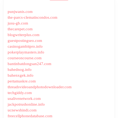
punjwanis.com
the-parcs-clematiscondos.com
jusu-gb.com
thecarepet.com
blogwriterplus.com
guestpostingseo.com
casinogambitpro.info
pokerplaymasters.info
courseoncourse.com
bantinbatdongsan247.com
bahednog.info
bahenxgek.info
pertamaskre.com
threadsvideoandphotodownloader.com
techgiddy.com
usalivenetwork.com
jackpotrushonline.info
ucnewshindi.com
freecellphonedatabase.com