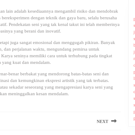
man lain adalah kesediaannya mengambil risiko dan mendobrak
us bereksperimen dengan teknik dan gaya baru, selalu berusaha
tif. Pendekatan seni yang tak kenal takut ini telah memberinya
sinya yang berani dan inovatif.
tetapi juga sangat emosional dan menggugah pikiran. Banyak
an, dan perjalanan waktu, mengundang pemirsa untuk
Karya seninya memiliki cara untuk terhubung pada tingkat
ra yang kuat dan mendalam.
enar-benar berbakat yang mendorong batas-batas seni dan
nasi dan kemungkinan ekspresi artistik yang tak terbatas.
tau sekadar seseorang yang mengapresiasi karya seni yang
i akan meninggalkan kesan mendalam.
NEXT