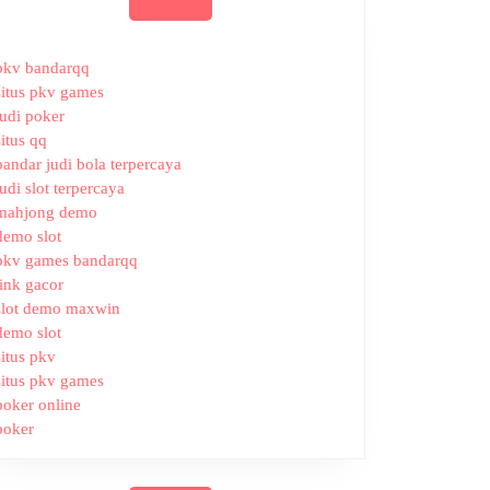
pkv bandarqq
situs pkv games
judi poker
situs qq
bandar judi bola terpercaya
judi slot terpercaya
mahjong demo
demo slot
pkv games bandarqq
link gacor
slot demo maxwin
demo slot
situs pkv
situs pkv games
poker online
poker