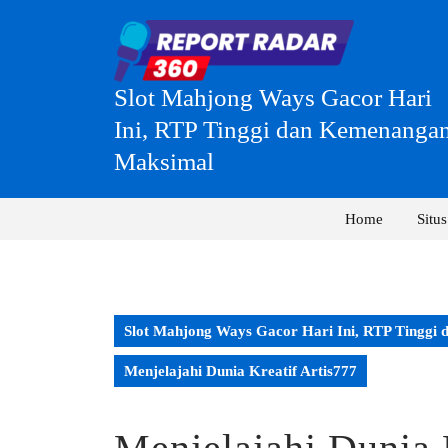
Skip
to
content
Skip
Slot Mahjong Ways Gacor Hari
to
content
Ini, RTP Tinggi dan Kemenanga
Maksimal
Home
Situs
Slot Mahjong Ways Gacor Hari Ini, RTP Tingg
Menjelajahi Dunia Kreatif Artis777