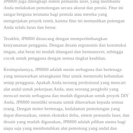
JP8800 juga dilengkapi sistem pemandu laser, yang membantu
Anda melakukan pemotongan secara akurat dan presisi. Fitur ini
sangat berguna terutama bagi pemula atau mereka yang
mengerjakan proyek rumit, karena fitur ini memastikan potongan
Anda selalu lurus dan benar.
Terakhir, JP8800 dirancang dengan mempertimbangkan
kenyamanan pengguna. Dengan desain ergonomis dan konstruksi
ringan, alat berat ini mudah ditangani dan bermanuver, sehingga
cocok untuk pengguna dengan semua tingkat keahlian.
Kesimpulannya, JP8800 adalah mesin serbaguna dan bertenaga
yang menawarkan serangkaian fitur untuk memenuhi kebutuhan
setiap pengguna. Apakah Anda seorang profesional yang mencari
alat andal untuk pekerjaan Anda, atau seorang penghobi yang
mencari mesin serbaguna dan mudah digunakan untuk proyek DIY
Anda, JP8800 memiliki sesuatu untuk ditawarkan kepada semua
orang. Dengan motor bertenaga, kedalaman pemotongan yang
dapat disesuaikan, sistem ekstraksi debu, sistem pemandu laser, dan
desain yang mudah digunakan, JP8800 adalah pilihan utama bagi
siapa saja yang membutuhkan alat pemotong yang andal dan