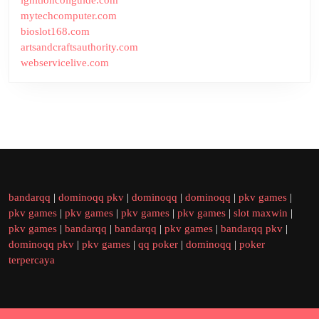
mytechcomputer.com
bioslot168.com
artsandcraftsauthority.com
webservicelive.com
bandarqq
|
dominoqq pkv
|
dominoqq
|
dominoqq
|
pkv games
|
pkv games
|
pkv games
|
pkv games
|
pkv games
|
slot maxwin
|
pkv games
|
bandarqq
|
bandarqq
|
pkv games
|
bandarqq pkv
|
dominoqq pkv
|
pkv games
|
qq poker
|
dominoqq
|
poker
terpercaya