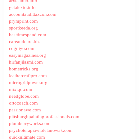
arxteamio.info
getalexio.info
accountaudittaxcon.com
prymprint.com
sportkeeda.org
besttimespend.com
careandcure.biz
cogniyo.com
easymagazines.org
hirfanjilasmi.com
hometricks.org
leathercraftpro.com
microgridpower.org
mixiqo.com
needglobe.com
ortocoach.com
passionawe.com
pittsburghpaintingprofessionals.com
plumberryworks.com
psychoterapiawioletanowak.com
quickultimate.com