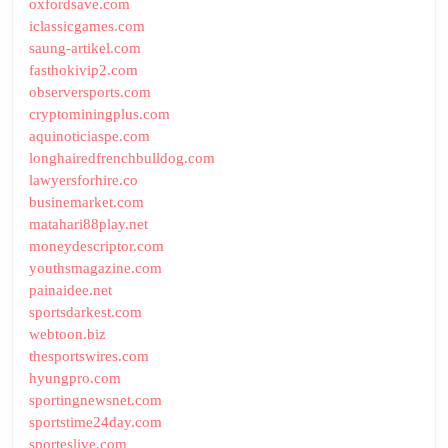
oxfordsave.com
iclassicgames.com
saung-artikel.com
fasthokivip2.com
observersports.com
cryptominingplus.com
aquinoticiaspe.com
longhairedfrenchbulldog.com
lawyersforhire.co
businemarket.com
matahari88play.net
moneydescriptor.com
youthsmagazine.com
painaidee.net
sportsdarkest.com
webtoon.biz
thesportswires.com
hyungpro.com
sportingnewsnet.com
sportstime24day.com
sporteslive.com