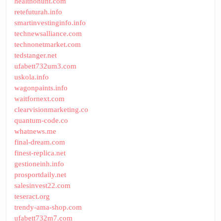
healthohunt.com
retefuturah.info
smartinvestinginfo.info
technewsalliance.com
technonetmarket.com
tedstanger.net
ufabett732um3.com
uskola.info
wagonpaints.info
waitfornext.com
clearvisionmarketing.co
quantum-code.co
whatnews.me
final-dream.com
finest-replica.net
gestioneinh.info
prosportdaily.net
salesinvest22.com
teseract.org
trendy-ama-shop.com
ufabett732m7.com