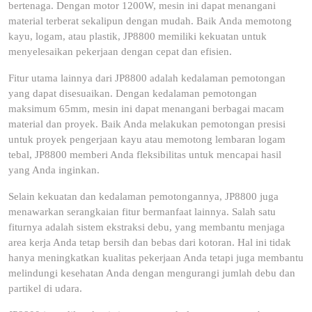
bertenaga. Dengan motor 1200W, mesin ini dapat menangani
material terberat sekalipun dengan mudah. Baik Anda memotong
kayu, logam, atau plastik, JP8800 memiliki kekuatan untuk
menyelesaikan pekerjaan dengan cepat dan efisien.
Fitur utama lainnya dari JP8800 adalah kedalaman pemotongan
yang dapat disesuaikan. Dengan kedalaman pemotongan
maksimum 65mm, mesin ini dapat menangani berbagai macam
material dan proyek. Baik Anda melakukan pemotongan presisi
untuk proyek pengerjaan kayu atau memotong lembaran logam
tebal, JP8800 memberi Anda fleksibilitas untuk mencapai hasil
yang Anda inginkan.
Selain kekuatan dan kedalaman pemotongannya, JP8800 juga
menawarkan serangkaian fitur bermanfaat lainnya. Salah satu
fiturnya adalah sistem ekstraksi debu, yang membantu menjaga
area kerja Anda tetap bersih dan bebas dari kotoran. Hal ini tidak
hanya meningkatkan kualitas pekerjaan Anda tetapi juga membantu
melindungi kesehatan Anda dengan mengurangi jumlah debu dan
partikel di udara.