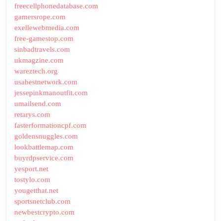
freecellphonedatabase.com
gamersrope.com
exellewebmedia.com
free-gamestop.com
sinbadtravels.com
ukmagzine.com
wareztech.org
usabestnetwork.com
jessepinkmanoutfit.com
umailsend.com
retarys.com
fasterformationcpf.com
goldensnuggles.com
lookbattlemap.com
buyrdpservice.com
yesport.net
tostylo.com
yougetthat.net
sportsnetclub.com
newbestcrypto.com