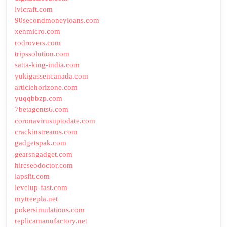
lvlcraft.com
90secondmoneyloans.com
xenmicro.com
rodrovers.com
tripssolution.com
satta-king-india.com
yukigassencanada.com
articlehorizone.com
yuqqbbzp.com
7betagents6.com
coronavirusuptodate.com
crackinstreams.com
gadgetspak.com
gearsngadget.com
hireseodoctor.com
lapsfit.com
levelup-fast.com
mytreepla.net
pokersimulations.com
replicamanufactory.net