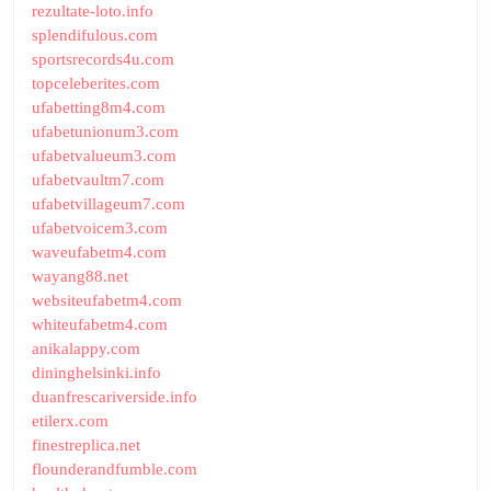
rezultate-loto.info
splendifulous.com
sportsrecords4u.com
topceleberites.com
ufabetting8m4.com
ufabetunionum3.com
ufabetvalueum3.com
ufabetvaultm7.com
ufabetvillageum7.com
ufabetvoicem3.com
waveufabetm4.com
wayang88.net
websiteufabetm4.com
whiteufabetm4.com
anikalappy.com
dininghelsinki.info
duanfrescariverside.info
etilerx.com
finestreplica.net
flounderandfumble.com