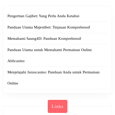
Pengertian Gajibet: Yang Perlu Anda Ketahui
Panduan Utama Majestibet: Tinjauan Komprehensif
Memahami Saung4D: Panduan Komprehensif
Panduan Utama untuk Memahami Permainan Online
Ahlicasino
Menjelajahi Juruscasino: Panduan Anda untuk Permainan
Online
Links