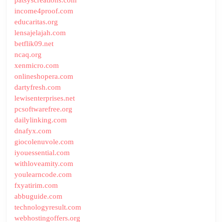
income4proof.com
educaritas.org
lensajelajah.com
betflik09.net
ncaq.org
xenmicro.com
onlineshopera.com
dartyfresh.com
lewisenterprises.net
pcsoftwarefree.org
dailylinking.com
dnafyx.com
giocolenuvole.com
iyouessential.com
withloveamity.com
youlearncode.com
fxyatirim.com
abbuguide.com
technologyresult.com
webhostingoffers.org