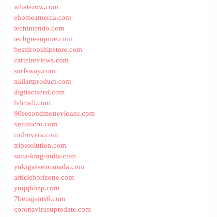
whatszow.com
ehomeamerca.com
techintendo.com
techgreenpure.com
bestdropshipstore.com
cartelreviews.com
surfsway.com
nailartproduct.com
digitactseed.com
lvlcraft.com
90secondmoneyloans.com
xenmicro.com
rodrovers.com
tripssolution.com
satta-king-india.com
yukigassencanada.com
articlehorizone.com
yuqqbbzp.com
7betagents6.com
coronavirusuptodate.com