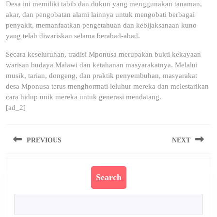
Desa ini memiliki tabib dan dukun yang menggunakan tanaman,
akar, dan pengobatan alami lainnya untuk mengobati berbagai
penyakit, memanfaatkan pengetahuan dan kebijaksanaan kuno
yang telah diwariskan selama berabad-abad.
Secara keseluruhan, tradisi Mponusa merupakan bukti kekayaan
warisan budaya Malawi dan ketahanan masyarakatnya. Melalui
musik, tarian, dongeng, dan praktik penyembuhan, masyarakat
desa Mponusa terus menghormati leluhur mereka dan melestarikan
cara hidup unik mereka untuk generasi mendatang.
[ad_2]
Post
PREVIOUS
NEXT
navigation
Previous
Next
post:
post:
Search