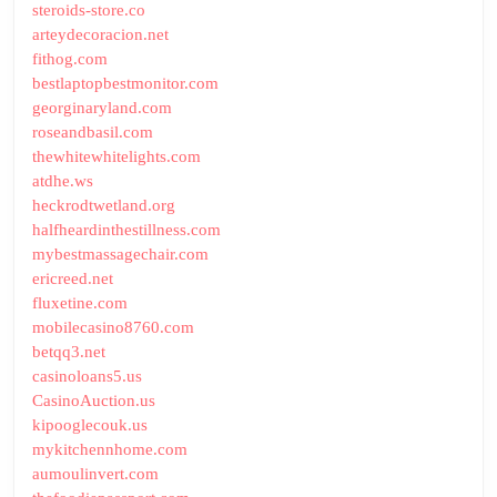
steroids-store.co
arteydecoracion.net
fithog.com
bestlaptopbestmonitor.com
georginaryland.com
roseandbasil.com
thewhitewhitelights.com
atdhe.ws
heckrodtwetland.org
halfheardinthestillness.com
mybestmassagechair.com
ericreed.net
fluxetine.com
mobilecasino8760.com
betqq3.net
casinoloans5.us
CasinoAuction.us
kipooglecouk.us
mykitchennhome.com
aumoulinvert.com