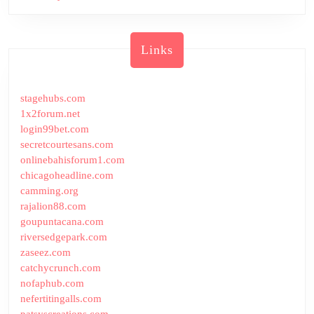
Links
stagehubs.com
1x2forum.net
login99bet.com
secretcourtesans.com
onlinebahisforum1.com
chicagoheadline.com
camming.org
rajalion88.com
goupuntacana.com
riversedgepark.com
zaseez.com
catchycrunch.com
nofaphub.com
nefertitingalls.com
patsyscreations.com