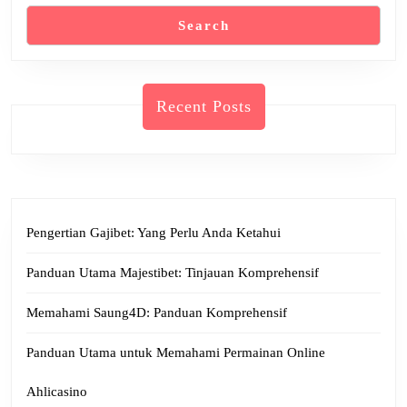
Search
Recent Posts
Pengertian Gajibet: Yang Perlu Anda Ketahui
Panduan Utama Majestibet: Tinjauan Komprehensif
Memahami Saung4D: Panduan Komprehensif
Panduan Utama untuk Memahami Permainan Online
Ahlicasino