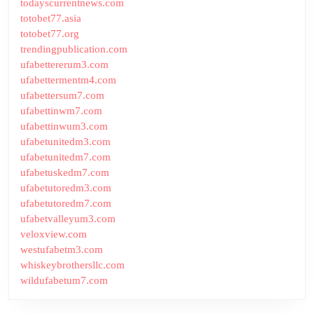
todayscurrentnews.com
totobet77.asia
totobet77.org
trendingpublication.com
ufabettererum3.com
ufabettermentm4.com
ufabettersum7.com
ufabettinwm7.com
ufabettinwum3.com
ufabetunitedm3.com
ufabetunitedm7.com
ufabetuskedm7.com
ufabetutoredm3.com
ufabetutoredm7.com
ufabetvalleyum3.com
veloxview.com
westufabetm3.com
whiskeybrothersllc.com
wildufabetum7.com