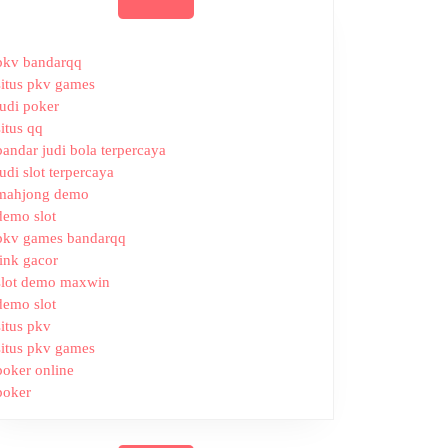
pkv bandarqq
situs pkv games
judi poker
situs qq
bandar judi bola terpercaya
judi slot terpercaya
mahjong demo
demo slot
pkv games bandarqq
link gacor
slot demo maxwin
demo slot
situs pkv
situs pkv games
poker online
poker