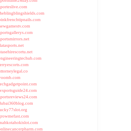
sportstime24day.com
sporteslive.com
theblingblingshields.com
pinkfrenchtipnails.com
newgamestv.com
sportsgallerys.com
sportsmirrors.net
datasports.net
atasehirescortu.net
engineeringtechub.com
jerryescorts.com
attorneylegal.co
voomb.com
techgadgetpoint.com
tvsportsguide24.com
sportsreviews24.com
dubai360blog.com
lucky77slot.org
growmefast.com
mahkotahokislot.com
onlinecancerpharm.com