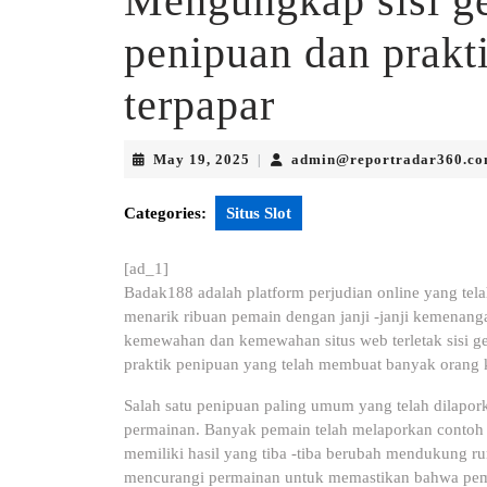
Mengungkap sisi g
penipuan dan prakt
terpapar
May
May 19, 2025
admin@reportradar360.c
|
19,
2025
Categories:
Situs Slot
[ad_1]
Badak188 adalah platform perjudian online yang tela
menarik ribuan pemain dengan janji -janji kemenang
kemewahan dan kemewahan situs web terletak sisi ge
praktik penipuan yang telah membuat banyak orang k
Salah satu penipuan paling umum yang telah dilapor
permainan. Banyak pemain telah melaporkan conto
memiliki hasil yang tiba -tiba berubah mendukung r
mencurangi permainan untuk memastikan bahwa pema