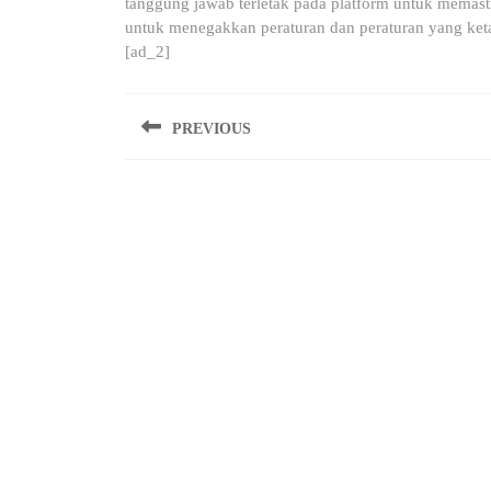
tanggung jawab terletak pada platform untuk memasti
untuk menegakkan peraturan dan peraturan yang ket
[ad_2]
Post
PREVIOUS
navigation
Previous
post: