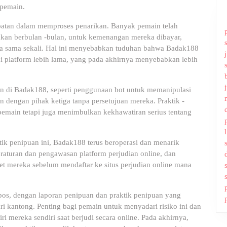
 pemain.
batan dalam memproses penarikan. Banyak pemain telah
an berbulan -bulan, untuk kemenangan mereka dibayar,
a sama sekali. Hal ini menyebabkan tuduhan bahwa Badak188
platform lebih lama, yang pada akhirnya menyebabkan lebih
uan di Badak188, seperti penggunaan bot untuk memanipulasi
n dengan pihak ketiga tanpa persetujuan mereka. Praktik -
pemain tetapi juga menimbulkan kekhawatiran serius tentang
tik penipuan ini, Badak188 terus beroperasi dan menarik
raturan dan pengawasan platform perjudian online, dan
t mereka sebelum mendaftar ke situs perjudian online mana
spos, dengan laporan penipuan dan praktik penipuan yang
i kantong. Penting bagi pemain untuk menyadari risiko ini dan
 mereka sendiri saat berjudi secara online. Pada akhirnya,