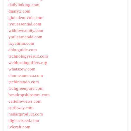
dailylinking.com
dnafyx.com
giocolenuvole.com
iyouessential.com
withloveamity.com
youlearncode.com
fxyatirim.com
abbuguide.com
technologyresult.com
webhostingoffers.org
whatszow.com
ehomeamerca.com
techintendo.com
techgreenpure.com
bestdropshipstore.com
cartelreviews.com
surfsway.com
nailartproduct.com
digitactseed.com
lvlcraft.com