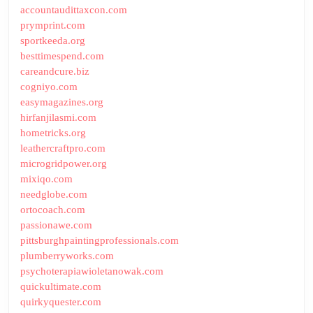
accountaudittaxcon.com
prymprint.com
sportkeeda.org
besttimespend.com
careandcure.biz
cogniyo.com
easymagazines.org
hirfanjilasmi.com
hometricks.org
leathercraftpro.com
microgridpower.org
mixiqo.com
needglobe.com
ortocoach.com
passionawe.com
pittsburghpaintingprofessionals.com
plumberryworks.com
psychoterapiawioletanowak.com
quickultimate.com
quirkyquester.com