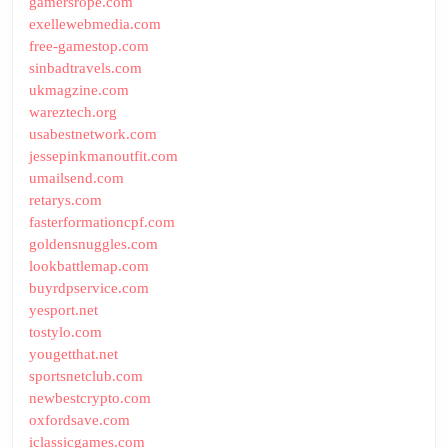
gamersrope.com
exellewebmedia.com
free-gamestop.com
sinbadtravels.com
ukmagzine.com
wareztech.org
usabestnetwork.com
jessepinkmanoutfit.com
umailsend.com
retarys.com
fasterformationcpf.com
goldensnuggles.com
lookbattlemap.com
buyrdpservice.com
yesport.net
tostylo.com
yougetthat.net
sportsnetclub.com
newbestcrypto.com
oxfordsave.com
iclassicgames.com