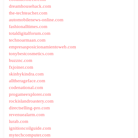
dreamhousehack.com
the-techteacher.com
automobilenews-online.com
fashionalltimes.com
totaldigitalforum.com
technoarmaan.com
empresasposicionamientoweb.com
tonybestcosmetics.com
buzznc.com
fxjoiner.com
skinbykindra.com
alltherageface.com
codenational.com
progameexplorer.com
rockislandroastery.com
directselling-pro.com
revenuealarm.com
lurab.com
ignitioncoilguide.com
mytechcomputer.com