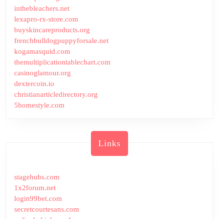
inthebleachers.net
lexapro-rx-store.com
buyskincareproducts.org
frenchbulldogpuppyforsale.net
kogamasquid.com
themultiplicationtablechart.com
casinoglamour.org
dextercoin.io
christianarticledirectory.org
5homestyle.com
Links
stagehubs.com
1x2forum.net
login99bet.com
secretcourtesans.com