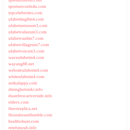
sportsrecords4u.com
topceleberites.com
ufabetting8m4.com
ufabetunionum3.com
ufabetvalueum3.com
ufabetvaultm7.com
ufabetvillageum7.com
ufabetvoicem3.com
waveufabetm4.com
wayang88.net
websiteufabetm4.com
whiteufabetm4.com
anikalappy.com
dininghelsinki.info
duanfrescariverside.info
etilerx.com
finestreplica.net
flounderandfumble.com
healthohunt.com
retefuturah.info