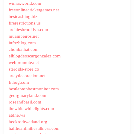
wimaxworld.com
freeonlinecricketgames.net
bestcashing.biz
firerestrictions.us
archiesbrooklyn.com
muambeiros.net
infozblog.com
chonbaihat.com
elblogdeoscargonzalez.com
webpromote.net
steroids-store.co
arteydecoracion.net
fithog.com
bestlaptopbestmonitor.com
georginaryland.com
roseandbasil.com
thewhitewhitelights.com
atdhe.ws
heckrodtwetland.org
halfheardinthestillness.com