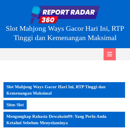
Skip
to
content
Skip
Slot Mahjong Ways Gacor Hari Ini, RTP
to
content
Tinggi dan Kemenangan Maksimal
Open
Button
Slot Mahjong Ways Gacor Hari Ini, RTP Tinggi dan
Kemenangan Maksimal
Situs Slot
Mengungkap Rahasia Dewakoin99: Yang Perlu Anda
Ketahui Sebelum Menyelaminya