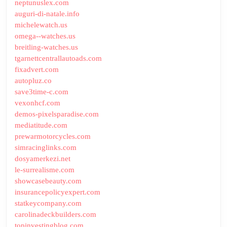
neptunuslex.com
auguri-di-natale.info
michelewatch.us
omega--watches.us
breitling-watches.us
tgarnettcentrallautoads.com
fixadvert.com
autopluz.co
save3time-c.com
vexonhcf.com
demos-pixelsparadise.com
mediatitude.com
prewarmotorcycles.com
simracinglinks.com
dosyamerkezi.net
le-surrealisme.com
showcasebeauty.com
insurancepolicyexpert.com
statkeycompany.com
carolinadeckbuilders.com
topinvestingblog.com