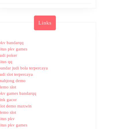
Links
pkv bandarqq
situs pkv games
judi poker
situs qq
bandar judi bola terpercaya
judi slot terpercaya
mahjong demo
demo slot
pkv games bandarqq
link gacor
slot demo maxwin
demo slot
situs pkv
situs pkv games