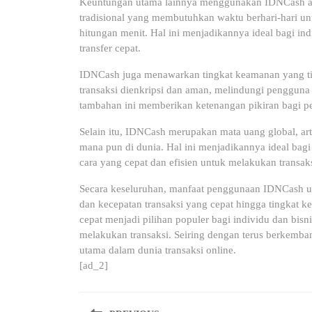
Keuntungan utama lainnya menggunakan IDNCash ada
tradisional yang membutuhkan waktu berhari-hari un
hitungan menit. Hal ini menjadikannya ideal bagi in
transfer cepat.
IDNCash juga menawarkan tingkat keamanan yang ting
transaksi dienkripsi dan aman, melindungi pengguna
tambahan ini memberikan ketenangan pikiran bagi pe
Selain itu, IDNCash merupakan mata uang global, ar
mana pun di dunia. Hal ini menjadikannya ideal bagi
cara yang cepat dan efisien untuk melakukan transaks
Secara keseluruhan, manfaat penggunaan IDNCash unt
dan kecepatan transaksi yang cepat hingga tingkat 
cepat menjadi pilihan populer bagi individu dan bisn
melakukan transaksi. Seiring dengan terus berkemba
utama dalam dunia transaksi online.
[ad_2]
Post