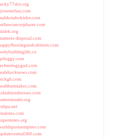
lucky77slot.org
growmefast.com
mahkotahokislot.com
onlinecancerpharm.com
ufalek.org
mattress-disposal.com
happyflooringandcabinets.com
bodybuildinglife.co
qrdoggy.com
technologygud.com
realshocknews.com
pickgb.com
healthmistakes.com
ksfashiondresses.com
patterntrader.org
cnhpa.net
sitalotus.com
supernotes.org
worldsportsempires.com
updatecentral360.com