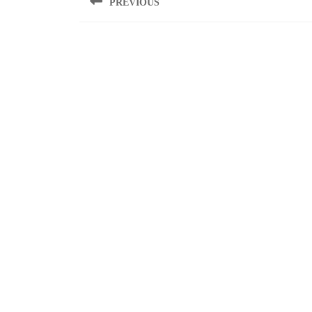
PREVIOUS
navigation
Previous
post: