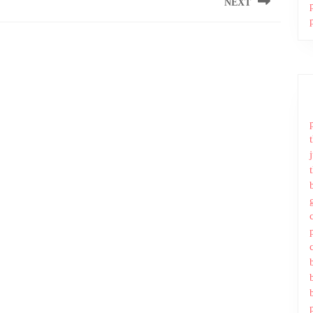
NEXT
Next
post: