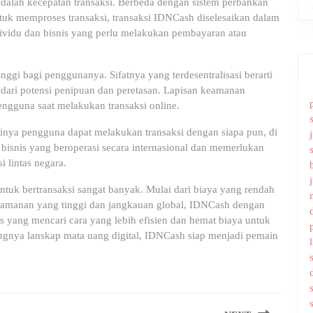
lah kecepatan transaksi. Berbeda dengan sistem perbankan
tuk memproses transaksi, transaksi IDNCash diselesaikan dalam
dividu dan bisnis yang perlu melakukan pembayaran atau
gi bagi penggunanya. Sifatnya yang terdesentralisasi berarti
 dari potensi penipuan dan peretasan. Lapisan keamanan
ngguna saat melakukan transaksi online.
tinya pengguna dapat melakukan transaksi dengan siapa pun, di
 bisnis yang beroperasi secara internasional dan memerlukan
i lintas negara.
uk bertransaksi sangat banyak. Mulai dari biaya yang rendah
keamanan yang tinggi dan jangkauan global, IDNCash dengan
is yang mencari cara yang lebih efisien dan hemat biaya untuk
ngnya lanskap mata uang digital, IDNCash siap menjadi pemain