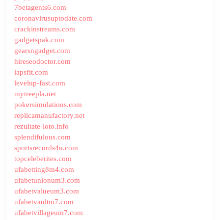
7betagents6.com
coronavirusuptodate.com
crackinstreams.com
gadgetspak.com
gearsngadget.com
hireseodoctor.com
lapsfit.com
levelup-fast.com
mytreepla.net
pokersimulations.com
replicamanufactory.net
rezultate-loto.info
splendifulous.com
sportsrecords4u.com
topceleberites.com
ufabetting8m4.com
ufabetunionum3.com
ufabetvalueum3.com
ufabetvaultm7.com
ufabetvillageum7.com