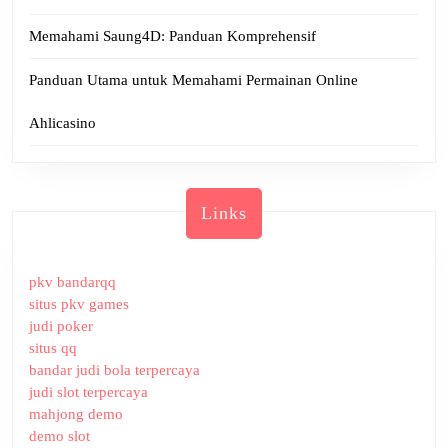
Memahami Saung4D: Panduan Komprehensif
Panduan Utama untuk Memahami Permainan Online
Ahlicasino
Links
pkv bandarqq
situs pkv games
judi poker
situs qq
bandar judi bola terpercaya
judi slot terpercaya
mahjong demo
demo slot