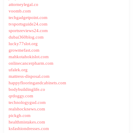
attorneylegal.co
voomb.com
techgadgetpoint.com
tvsportsguide24.com
sportsreviews24.com
dubai360blog.com
lucky77slot.org
growmefast.com
mahkotahokislot.com
onlinecancerpharm.com
ufalek.org
mattress-disposal.com
happyflooringandcabinets.com
bodybuildinglife.co
qrdoggy.com
technologygud.com
realshocknews.com
pickgb.com
healthmistakes.com
ksfashiondresses.com