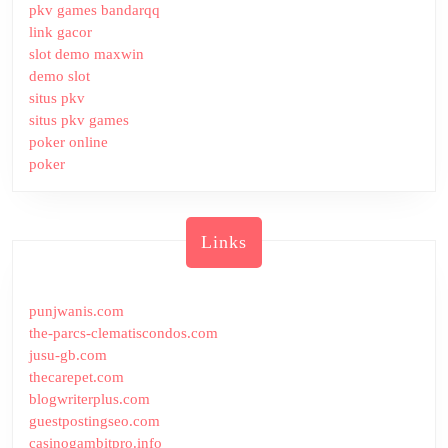
pkv games bandarqq
link gacor
slot demo maxwin
demo slot
situs pkv
situs pkv games
poker online
poker
Links
punjwanis.com
the-parcs-clematiscondos.com
jusu-gb.com
thecarepet.com
blogwriterplus.com
guestpostingseo.com
casinogambitpro.info