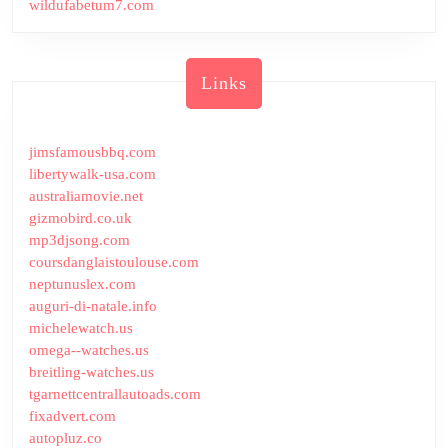
wildufabetum7.com
Links
jimsfamousbbq.com
libertywalk-usa.com
australiamovie.net
gizmobird.co.uk
mp3djsong.com
coursdanglaistoulouse.com
neptunuslex.com
auguri-di-natale.info
michelewatch.us
omega--watches.us
breitling-watches.us
tgarnettcentrallautoads.com
fixadvert.com
autopluz.co