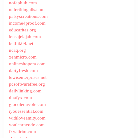
nofaphub.com
nefertitingalls.com
patsyscreations.com
income4proof.com
educaritas.org
lensajelajah.com
betflik09.net
ncaq.org
xenmicro.com
onlineshopera.com
dartyfresh.com
lewisenterprises.net
pcsoftwarefree.org
dailylinking.com
dnafyx.com
giocolenuvole.com
iyouessential.com
withloveamity.com
youlearncode.com
fxyatirim.com