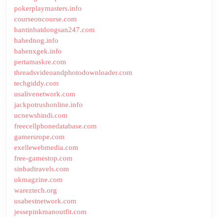
pokerplaymasters.info
courseoncourse.com
bantinbatdongsan247.com
bahednog.info
bahenxgek.info
pertamaskre.com
threadsvideoandphotodownloader.com
techgiddy.com
usalivenetwork.com
jackpotrushonline.info
ucnewshindi.com
freecellphonedatabase.com
gamersrope.com
exellewebmedia.com
free-gamestop.com
sinbadtravels.com
ukmagzine.com
wareztech.org
usabestnetwork.com
jessepinkmanoutfit.com