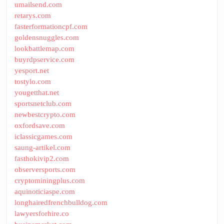
umailsend.com
retarys.com
fasterformationcpf.com
goldensnuggles.com
lookbattlemap.com
buyrdpservice.com
yesport.net
tostylo.com
yougetthat.net
sportsnetclub.com
newbestcrypto.com
oxfordsave.com
iclassicgames.com
saung-artikel.com
fasthokivip2.com
observersports.com
cryptominingplus.com
aquinoticiaspe.com
longhairedfrenchbulldog.com
lawyersforhire.co