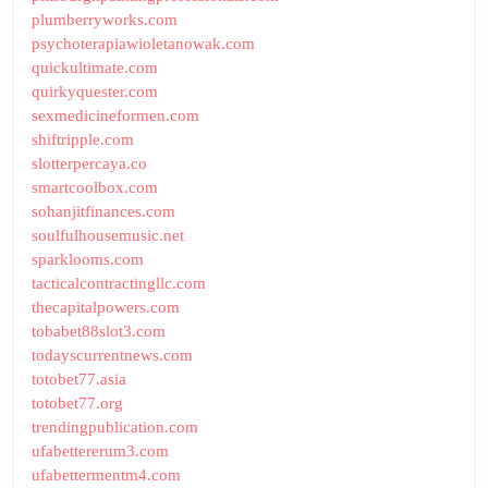
plumberryworks.com
psychoterapiawioletanowak.com
quickultimate.com
quirkyquester.com
sexmedicineformen.com
shiftripple.com
slotterpercaya.co
smartcoolbox.com
sohanjitfinances.com
soulfulhousemusic.net
sparklooms.com
tacticalcontractingllc.com
thecapitalpowers.com
tobabet88slot3.com
todayscurrentnews.com
totobet77.asia
totobet77.org
trendingpublication.com
ufabettererum3.com
ufabettermentm4.com