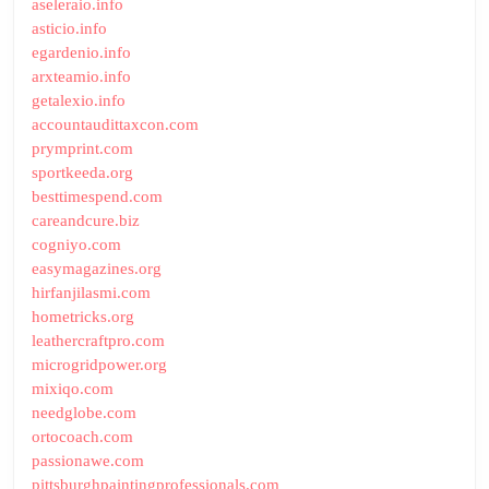
aseleraio.info
asticio.info
egardenio.info
arxteamio.info
getalexio.info
accountaudittaxcon.com
prymprint.com
sportkeeda.org
besttimespend.com
careandcure.biz
cogniyo.com
easymagazines.org
hirfanjilasmi.com
hometricks.org
leathercraftpro.com
microgridpower.org
mixiqo.com
needglobe.com
ortocoach.com
passionawe.com
pittsburghpaintingprofessionals.com