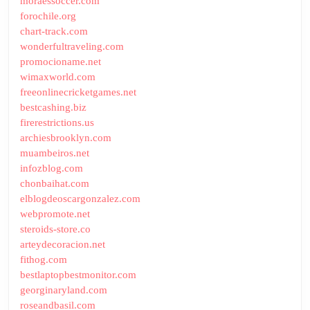
moraessoccer.com
forochile.org
chart-track.com
wonderfultraveling.com
promocioname.net
wimaxworld.com
freeonlinecricketgames.net
bestcashing.biz
firerestrictions.us
archiesbrooklyn.com
muambeiros.net
infozblog.com
chonbaihat.com
elblogdeoscargonzalez.com
webpromote.net
steroids-store.co
arteydecoracion.net
fithog.com
bestlaptopbestmonitor.com
georginaryland.com
roseandbasil.com