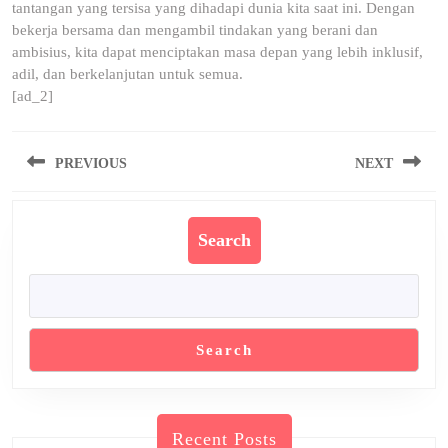
tantangan yang tersisa yang dihadapi dunia kita saat ini. Dengan
bekerja bersama dan mengambil tindakan yang berani dan
ambisius, kita dapat menciptakan masa depan yang lebih inklusif,
adil, dan berkelanjutan untuk semua.
[ad_2]
Post
PREVIOUS
NEXT
navigation
Previous
Next
post:
post:
Search
Search
Recent Posts