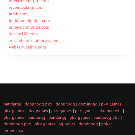
directselling-pro.com
revenuealarm.com
lurab.com
ignitioncoilguide.com
mytechcomputer.com
bioslot168.com
artsandcraftsauthority.com
webservicelive.com
bandarqq
|
dominoqq pkv
|
dominoqq
|
dominoqq
|
pkv games
|
pkv games
|
pkv games
|
pkv games
|
pkv games
|
slot maxwin
|
pkv games
|
bandarqq
|
bandarqq
|
pkv games
|
bandarqq pkv
|
dominoqq pkv
|
pkv games
|
qq poker
|
dominoqq
|
poker
terpercaya