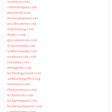
xenmicro.com
onlineshopera.com
dartyfresh.com
lewisenterprises.net
pcsoftwarefree.org
dailylinking.com
dnafyx.com
giocolenuvole.com
iyouessential.com
withloveamity.com
youlearncode.com
fxyatirim.com
abbuguide.com
technologyresult.com
webhostingoffers.org
whatszow.com
ehomeamerca.com
techintendo.com
techgreenpure.com
bestdropshipstore.com
cartelreviews.com