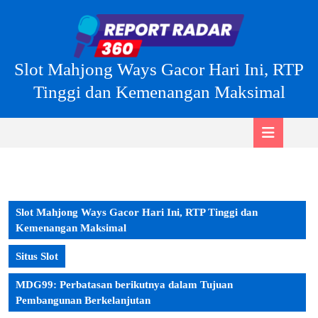
Skip
to
content
Skip
Slot Mahjong Ways Gacor Hari Ini, RTP
to
content
Tinggi dan Kemenangan Maksimal
Open
Button
Slot Mahjong Ways Gacor Hari Ini, RTP Tinggi dan
Kemenangan Maksimal
Situs Slot
MDG99: Perbatasan berikutnya dalam Tujuan
Pembangunan Berkelanjutan