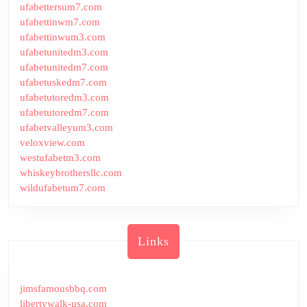
ufabettersum7.com
ufabettinwm7.com
ufabettinwum3.com
ufabetunitedm3.com
ufabetunitedm7.com
ufabetuskedm7.com
ufabetutoredm3.com
ufabetutoredm7.com
ufabetvalleyum3.com
veloxview.com
westufabetm3.com
whiskeybrothersllc.com
wildufabetum7.com
Links
jimsfamousbbq.com
libertywalk-usa.com