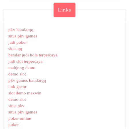
Links
pkv bandarqq
situs pkv games
judi poker
situs qq
bandar judi bola terpercaya
judi slot terpercaya
mahjong demo
demo slot
pkv games bandarqq
link gacor
slot demo maxwin
demo slot
situs pkv
situs pkv games
poker online
poker