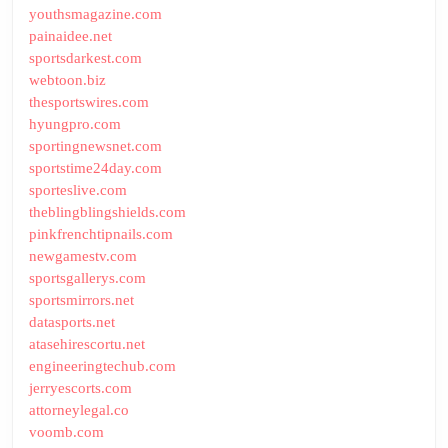
youthsmagazine.com
painaidee.net
sportsdarkest.com
webtoon.biz
thesportswires.com
hyungpro.com
sportingnewsnet.com
sportstime24day.com
sporteslive.com
theblingblingshields.com
pinkfrenchtipnails.com
newgamestv.com
sportsgallerys.com
sportsmirrors.net
datasports.net
atasehirescortu.net
engineeringtechub.com
jerryescorts.com
attorneylegal.co
voomb.com