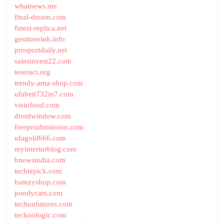
whatnews.me
final-dream.com
finest-replica.net
gestioneinh.info
prosportdaily.net
salesinvest22.com
teseract.org
trendy-ama-shop.com
ufabett732m7.com
visiofood.com
droidwindow.com
freeprsubmission.com
ufagold666.com
myinteriorblog.com
bnewsindia.com
techiepick.com
bamzyshop.com
pondycars.com
techonfutures.com
techoologic.com