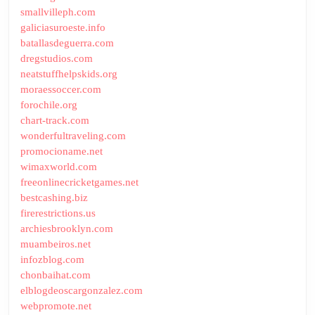
smallvilleph.com
galiciasuroeste.info
batallasdeguerra.com
dregstudios.com
neatstuffhelpskids.org
moraessoccer.com
forochile.org
chart-track.com
wonderfultraveling.com
promocioname.net
wimaxworld.com
freeonlinecricketgames.net
bestcashing.biz
firerestrictions.us
archiesbrooklyn.com
muambeiros.net
infozblog.com
chonbaihat.com
elblogdeoscargonzalez.com
webpromote.net