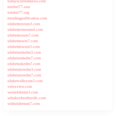
todayscurrentnews.com
totobet77.asia
totobet77.org
trendingpublication.com
ufabettererum3.com
ufabettermentm4.com
ufabettersum7.com
ufabettinwm7.com
ufabettinwum3.com
ufabetunitedm3.com
ufabetunitedm7.com
ufabetuskedm7.com
ufabetutoredm3.com
ufabetutoredm7.com
ufabetvalleyum3.com
veloxview.com
westufabetm3.com
whiskeybrothersllc.com
wildufabetum7.com