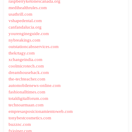
raspberryketonescanada.org
medihealthrules.com
usathrill.com
vshapedental.com
canfandalucia.org
yourengineguide.com
nybreakings.com
outstationcabsservices.com
thekrtagy.com
xchangeindia.com
coolmicrotech.com
dreamhousehack.com
the-techteacher.com
automobilenews-online.com
fashionalltimes.com
totaldigitalforum.com
technoarmaan.com
empresasposicionamientoweb.com
tonybestcosmetics.com
buzznc.com
fxjoiner.com