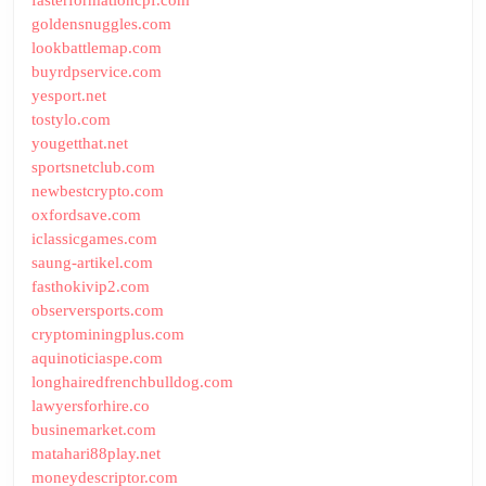
goldensnuggles.com
lookbattlemap.com
buyrdpservice.com
yesport.net
tostylo.com
yougetthat.net
sportsnetclub.com
newbestcrypto.com
oxfordsave.com
iclassicgames.com
saung-artikel.com
fasthokivip2.com
observersports.com
cryptominingplus.com
aquinoticiaspe.com
longhairedfrenchbulldog.com
lawyersforhire.co
businemarket.com
matahari88play.net
moneydescriptor.com