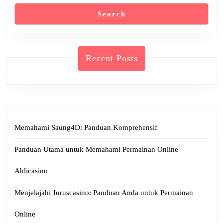
Search
Recent Posts
Memahami Saung4D: Panduan Komprehensif
Panduan Utama untuk Memahami Permainan Online
Ahlicasino
Menjelajahi Juruscasino: Panduan Anda untuk Permainan
Online