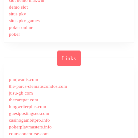
slot demo maxwin
demo slot
situs pkv
situs pkv games
poker online
poker
Links
punjwanis.com
the-parcs-clematiscondos.com
jusu-gb.com
thecarepet.com
blogwriterplus.com
guestpostingseo.com
casinogambitpro.info
pokerplaymasters.info
courseoncourse.com