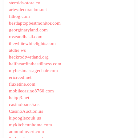
steroids-store.co
arteydecoracion.net
fithog.com
bestlaptopbestmonitor.com
georginaryland.com
roseandbasil.com
thewhitewhitelights.com
atdhe.ws
heckrodtwetland.org
halfheardinthestillness.com
mybestmassagechair.com
ericreed.net
fluxetine.com
mobilecasino8760.com
betqq3.net
casinoloans5.us
CasinoAuction.us
kipooglecouk.us
mykitchennhome.com
aumoulinvert.com