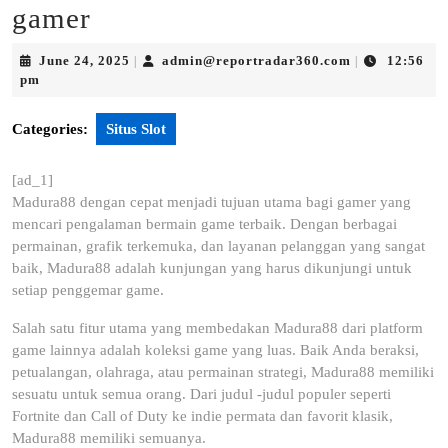
gamer
June
admin@report
June 24, 2025
admin@reportradar360.com
12:56
|
|
24,
pm
2025
Categories:
Situs Slot
[ad_1]
Madura88 dengan cepat menjadi tujuan utama bagi gamer yang
mencari pengalaman bermain game terbaik. Dengan berbagai
permainan, grafik terkemuka, dan layanan pelanggan yang sangat
baik, Madura88 adalah kunjungan yang harus dikunjungi untuk
setiap penggemar game.
Salah satu fitur utama yang membedakan Madura88 dari platform
game lainnya adalah koleksi game yang luas. Baik Anda beraksi,
petualangan, olahraga, atau permainan strategi, Madura88 memiliki
sesuatu untuk semua orang. Dari judul -judul populer seperti
Fortnite dan Call of Duty ke indie permata dan favorit klasik,
Madura88 memiliki semuanya.