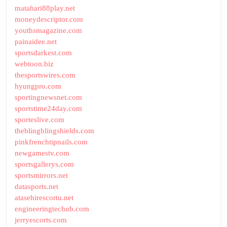
matahari88play.net
moneydescriptor.com
youthsmagazine.com
painaidee.net
sportsdarkest.com
webtoon.biz
thesportswires.com
hyungpro.com
sportingnewsnet.com
sportstime24day.com
sporteslive.com
theblingblingshields.com
pinkfrenchtipnails.com
newgamestv.com
sportsgallerys.com
sportsmirrors.net
datasports.net
atasehirescortu.net
engineeringtechub.com
jerryescorts.com