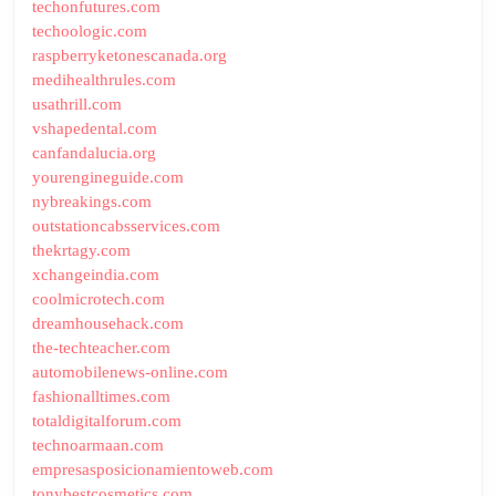
techonfutures.com
techoologic.com
raspberryketonescanada.org
medihealthrules.com
usathrill.com
vshapedental.com
canfandalucia.org
yourengineguide.com
nybreakings.com
outstationcabsservices.com
thekrtagy.com
xchangeindia.com
coolmicrotech.com
dreamhousehack.com
the-techteacher.com
automobilenews-online.com
fashionalltimes.com
totaldigitalforum.com
technoarmaan.com
empresasposicionamientoweb.com
tonybestcosmetics.com