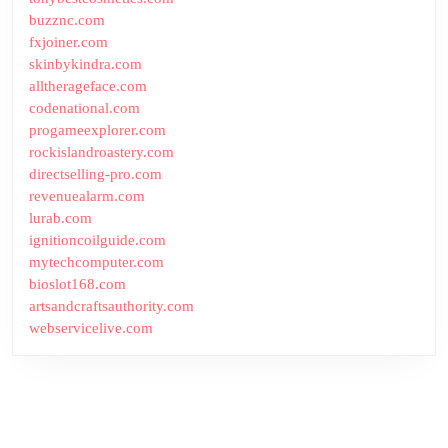
buzznc.com
fxjoiner.com
skinbykindra.com
alltherageface.com
codenational.com
progameexplorer.com
rockislandroastery.com
directselling-pro.com
revenuealarm.com
lurab.com
ignitioncoilguide.com
mytechcomputer.com
bioslot168.com
artsandcraftsauthority.com
webservicelive.com