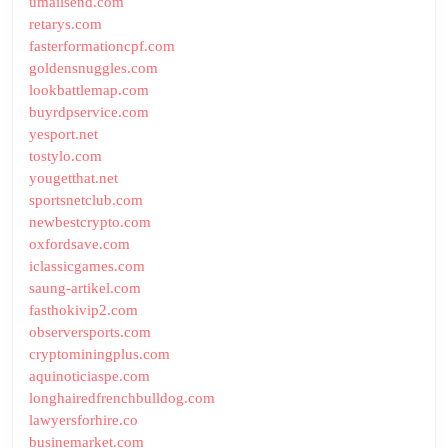
umailsend.com
retarys.com
fasterformationcpf.com
goldensnuggles.com
lookbattlemap.com
buyrdpservice.com
yesport.net
tostylo.com
yougetthat.net
sportsnetclub.com
newbestcrypto.com
oxfordsave.com
iclassicgames.com
saung-artikel.com
fasthokivip2.com
observersports.com
cryptominingplus.com
aquinoticiaspe.com
longhairedfrenchbulldog.com
lawyersforhire.co
businemarket.com