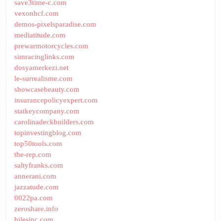
save3time-c.com
vexonhcf.com
demos-pixelsparadise.com
mediatitude.com
prewarmotorcycles.com
simracinglinks.com
dosyamerkezi.net
le-surrealisme.com
showcasebeauty.com
insurancepolicyexpert.com
statkeycompany.com
carolinadeckbuilders.com
topinvestingblog.com
top50tools.com
the-rep.com
saltyfranks.com
annerani.com
jazzatude.com
0022pa.com
zeroshare.info
bilesinc.com