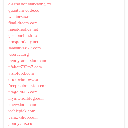
clearvisionmarketing.co
quantum-code.co
whatnews.me
final-dream.com
finest-replica.net
gestioneinh.info
prosportdaily.net
salesinvest22.com
teseract.org
trendy-ama-shop.com
ufabett732m7.com
visiofood.com
droidwindow.com
freeprsubmission.com
ufagold666.com
myinteriorblog.com
bnewsindia.com
techiepick.com
bamzyshop.com
pondycars.com