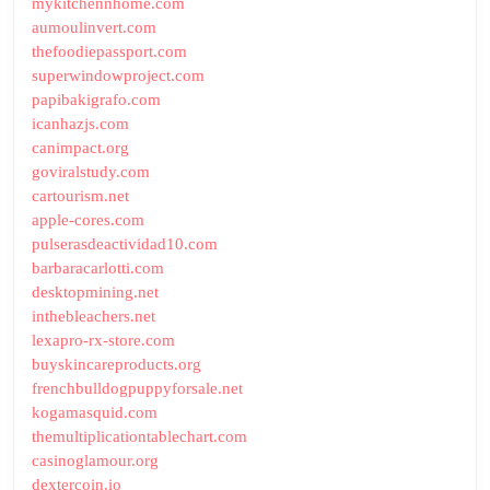
mykitchennhome.com
aumoulinvert.com
thefoodiepassport.com
superwindowproject.com
papibakigrafo.com
icanhazjs.com
canimpact.org
goviralstudy.com
cartourism.net
apple-cores.com
pulserasdeactividad10.com
barbaracarlotti.com
desktopmining.net
inthebleachers.net
lexapro-rx-store.com
buyskincareproducts.org
frenchbulldogpuppyforsale.net
kogamasquid.com
themultiplicationtablechart.com
casinoglamour.org
dextercoin.io