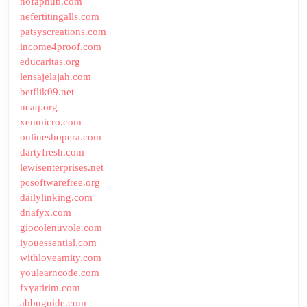
nofaphub.com
nefertitingalls.com
patsyscreations.com
income4proof.com
educaritas.org
lensajelajah.com
betflik09.net
ncaq.org
xenmicro.com
onlineshopera.com
dartyfresh.com
lewisenterprises.net
pcsoftwarefree.org
dailylinking.com
dnafyx.com
giocolenuvole.com
iyouessential.com
withloveamity.com
youlearncode.com
fxyatirim.com
abbuguide.com