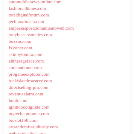
automobilenews-online.com
fashionalltimes.com
totaldigitalforum.com
technoarmaan.com
empresasposicionamientoweb.com
tonybestcosmetics.com
buzznc.com
fxjoiner.com
skinbykindra.com
alltherageface.com
codenational.com
progameexplorer.com
rockislandroastery.com
directselling-pro.com
revenuealarm.com
lurab.com
ignitioncoilguide.com
mytechcomputer.com
bioslot168.com
artsandcraftsauthority.com
webservicelive.com