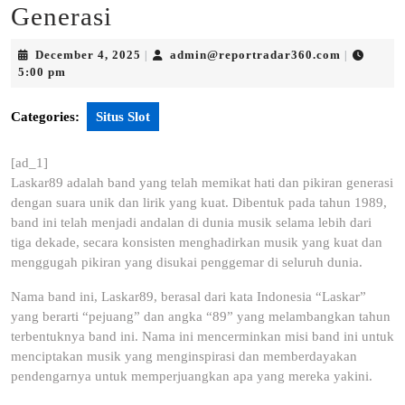
Generasi
December
admin@rep
December 4, 2025
admin@reportradar360.com
|
|
4,
5:00 pm
2025
Categories:
Situs Slot
[ad_1]
Laskar89 adalah band yang telah memikat hati dan pikiran generasi
dengan suara unik dan lirik yang kuat. Dibentuk pada tahun 1989,
band ini telah menjadi andalan di dunia musik selama lebih dari
tiga dekade, secara konsisten menghadirkan musik yang kuat dan
menggugah pikiran yang disukai penggemar di seluruh dunia.
Nama band ini, Laskar89, berasal dari kata Indonesia “Laskar”
yang berarti “pejuang” dan angka “89” yang melambangkan tahun
terbentuknya band ini. Nama ini mencerminkan misi band ini untuk
menciptakan musik yang menginspirasi dan memberdayakan
pendengarnya untuk memperjuangkan apa yang mereka yakini.