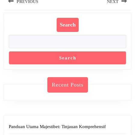
PREVIOUS
NEXT
navigation
Previous
Next
post:
post:
Search
Search
Recent Posts
Panduan Utama Majestibet: Tinjauan Komprehensif