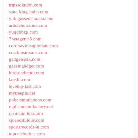
tripssolution.com
satta-king-india.com
yukigassencanada.com
articlehorizone.com
yuqqbbzp.com
7betagents6.com
coronavirusuptodate.com
crackinstreams.com
gadgetspak.com
gearsngadget.com
hireseodoctor.com
lapsfit.com
levelup-fast.com
mytreepla.net
pokersimulations.com
replicamanufactory.net
rezultate-loto.info
splendifulous.com
sportsrecords4u.com
topceleberites.com