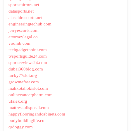
sportsmirrors.net
datasports.net
atasehirescortu.net
engineeringtechub.com
jerryescorts.com
attorneylegal.co
voomb.com
techgadgetpoint.com
tvsportsguide24.com
sportsreviews24.com
dubai360blog.com
lucky77slot.org
growmefast.com
mahkotahokislot.com
onlinecancerpharm.com
ufalek.org
mattress-disposal.com
happyflooringandcabinets.com
bodybuildinglife.co
qrdoggy.com