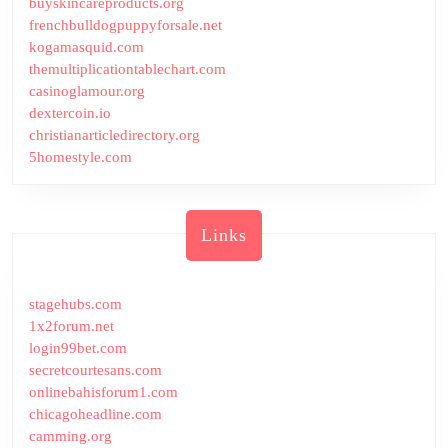
buyskincareproducts.org
frenchbulldogpuppyforsale.net
kogamasquid.com
themultiplicationtablechart.com
casinoglamour.org
dextercoin.io
christianarticledirectory.org
5homestyle.com
Links
stagehubs.com
1x2forum.net
login99bet.com
secretcourtesans.com
onlinebahisforum1.com
chicagoheadline.com
camming.org