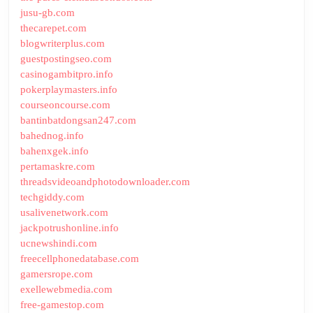
jusu-gb.com
thecarepet.com
blogwriterplus.com
guestpostingseo.com
casinogambitpro.info
pokerplaymasters.info
courseoncourse.com
bantinbatdongsan247.com
bahednog.info
bahenxgek.info
pertamaskre.com
threadsvideoandphotodownloader.com
techgiddy.com
usalivenetwork.com
jackpotrushonline.info
ucnewshindi.com
freecellphonedatabase.com
gamersrope.com
exellewebmedia.com
free-gamestop.com