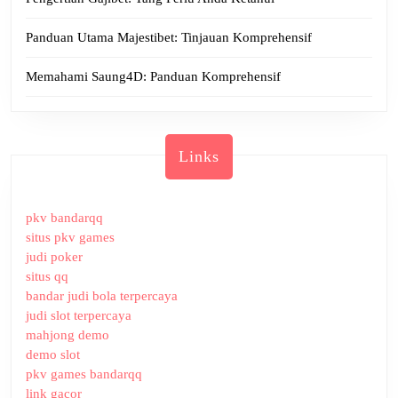
Panduan Utama Majestibet: Tinjauan Komprehensif
Memahami Saung4D: Panduan Komprehensif
Links
pkv bandarqq
situs pkv games
judi poker
situs qq
bandar judi bola terpercaya
judi slot terpercaya
mahjong demo
demo slot
pkv games bandarqq
link gacor