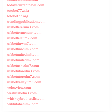
todayscurrentnews.com
totobet77.asia
totobet77.org
trendingpublication.com
ufabettererum3.com
ufabettermentm4.com
ufabettersum7.com
ufabettinwm7.com
ufabettinwum3.com
ufabetunitedm3.com
ufabetunitedm7.com
ufabetuskedm7.com
ufabetutoredm3.com
ufabetutoredm7.com
ufabetvalleyum3.com
veloxview.com
westufabetm3.com
whiskeybrothersllc.com
wildufabetum7.com