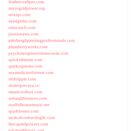
leathercraftpro.com
microgridpower.org
mixiqo.com
needglobe.com
ortocoach.com
passionawe.com
pittsburghpaintingprofessionals.com
plumberryworks.com
psychoterapiawioletanowak.com
quickultimate.com
quirkyquester.com
sexmedicineformen.com
shiftripple.com
slotterpercaya.co
smartcoolbox.com
sohanjitfinances.com
soulfulhousemusic.net
sparklooms.com
tacticalcontractingllc.com
thecapitalpowers.com
tobabet88slot3.com