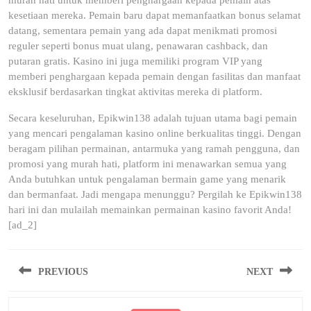
murah hati untuk memberi penghargaan kepada pemain atas
kesetiaan mereka. Pemain baru dapat memanfaatkan bonus selamat
datang, sementara pemain yang ada dapat menikmati promosi
reguler seperti bonus muat ulang, penawaran cashback, dan
putaran gratis. Kasino ini juga memiliki program VIP yang
memberi penghargaan kepada pemain dengan fasilitas dan manfaat
eksklusif berdasarkan tingkat aktivitas mereka di platform.
Secara keseluruhan, Epikwin138 adalah tujuan utama bagi pemain
yang mencari pengalaman kasino online berkualitas tinggi. Dengan
beragam pilihan permainan, antarmuka yang ramah pengguna, dan
promosi yang murah hati, platform ini menawarkan semua yang
Anda butuhkan untuk pengalaman bermain game yang menarik
dan bermanfaat. Jadi mengapa menunggu? Pergilah ke Epikwin138
hari ini dan mulailah memainkan permainan kasino favorit Anda!
[ad_2]
Post
PREVIOUS
NEXT
navigation
Previous
Next