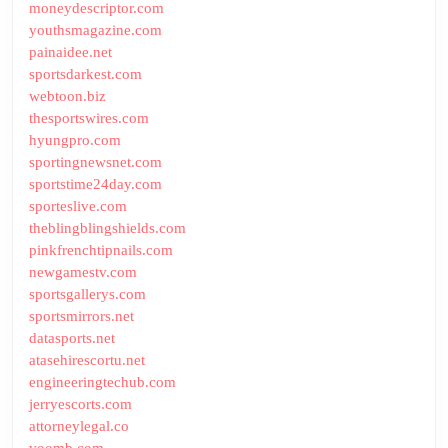
moneydescriptor.com
youthsmagazine.com
painaidee.net
sportsdarkest.com
webtoon.biz
thesportswires.com
hyungpro.com
sportingnewsnet.com
sportstime24day.com
sporteslive.com
theblingblingshields.com
pinkfrenchtipnails.com
newgamestv.com
sportsgallerys.com
sportsmirrors.net
datasports.net
atasehirescortu.net
engineeringtechub.com
jerryescorts.com
attorneylegal.co
voomb.com