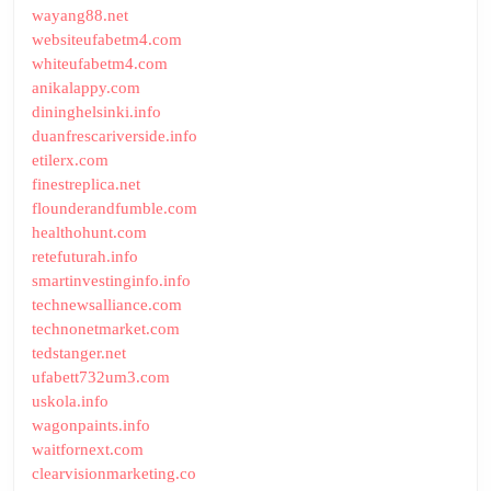
wayang88.net
websiteufabetm4.com
whiteufabetm4.com
anikalappy.com
dininghelsinki.info
duanfrescariverside.info
etilerx.com
finestreplica.net
flounderandfumble.com
healthohunt.com
retefuturah.info
smartinvestinginfo.info
technewsalliance.com
technonetmarket.com
tedstanger.net
ufabett732um3.com
uskola.info
wagonpaints.info
waitfornext.com
clearvisionmarketing.co