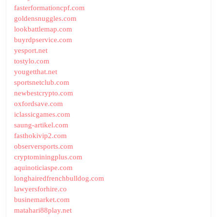
fasterformationcpf.com
goldensnuggles.com
lookbattlemap.com
buyrdpservice.com
yesport.net
tostylo.com
yougetthat.net
sportsnetclub.com
newbestcrypto.com
oxfordsave.com
iclassicgames.com
saung-artikel.com
fasthokivip2.com
observersports.com
cryptominingplus.com
aquinoticiaspe.com
longhairedfrenchbulldog.com
lawyersforhire.co
businemarket.com
matahari88play.net