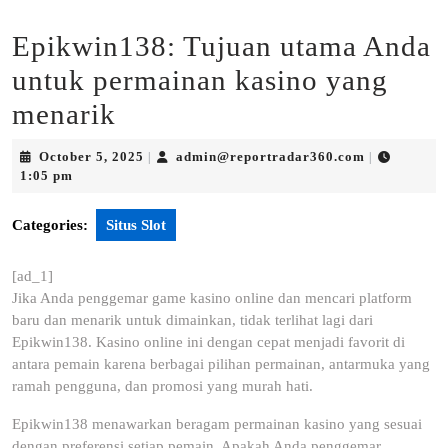
Epikwin138: Tujuan utama Anda
untuk permainan kasino yang
menarik
October
admin@repo
October 5, 2025
admin@reportradar360.com
|
|
5,
1:05 pm
2025
Categories:
Situs Slot
[ad_1]
Jika Anda penggemar game kasino online dan mencari platform
baru dan menarik untuk dimainkan, tidak terlihat lagi dari
Epikwin138. Kasino online ini dengan cepat menjadi favorit di
antara pemain karena berbagai pilihan permainan, antarmuka yang
ramah pengguna, dan promosi yang murah hati.
Epikwin138 menawarkan beragam permainan kasino yang sesuai
dengan preferensi setiap pemain. Apakah Anda penggemar