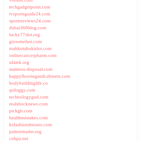
techgadgetpoint.com
tvsportsguide24.com
sportsreviews24.com
dubai360blog.com
lucky77slot.org
growmefast.com
mahkotahokislot.com
onlinecancerpharm.com
ufalek.org
mattress-disposal.com
happyflooringandcabinets.com
bodybuildinglife.co
qrdoggy.com
technologygud.com
realshocknews.com
pickgb.com
healthmistakes.com
ksfashiondresses.com
patterntrader.org
cnhpa.net