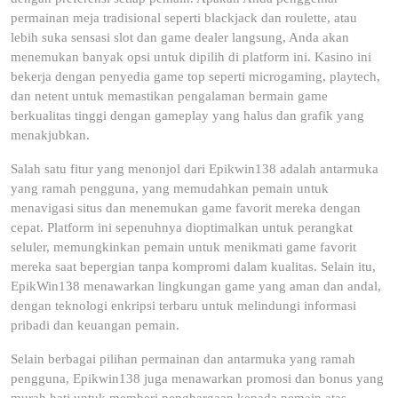
permainan meja tradisional seperti blackjack dan roulette, atau
lebih suka sensasi slot dan game dealer langsung, Anda akan
menemukan banyak opsi untuk dipilih di platform ini. Kasino ini
bekerja dengan penyedia game top seperti microgaming, playtech,
dan netent untuk memastikan pengalaman bermain game
berkualitas tinggi dengan gameplay yang halus dan grafik yang
menakjubkan.
Salah satu fitur yang menonjol dari Epikwin138 adalah antarmuka
yang ramah pengguna, yang memudahkan pemain untuk
menavigasi situs dan menemukan game favorit mereka dengan
cepat. Platform ini sepenuhnya dioptimalkan untuk perangkat
seluler, memungkinkan pemain untuk menikmati game favorit
mereka saat bepergian tanpa kompromi dalam kualitas. Selain itu,
EpikWin138 menawarkan lingkungan game yang aman dan andal,
dengan teknologi enkripsi terbaru untuk melindungi informasi
pribadi dan keuangan pemain.
Selain berbagai pilihan permainan dan antarmuka yang ramah
pengguna, Epikwin138 juga menawarkan promosi dan bonus yang