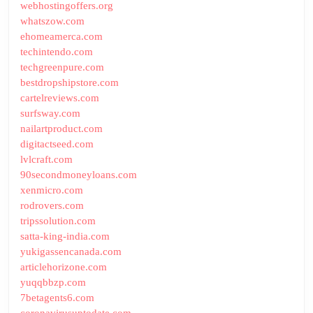
webhostingoffers.org
whatszow.com
ehomeamerca.com
techintendo.com
techgreenpure.com
bestdropshipstore.com
cartelreviews.com
surfsway.com
nailartproduct.com
digitactseed.com
lvlcraft.com
90secondmoneyloans.com
xenmicro.com
rodrovers.com
tripssolution.com
satta-king-india.com
yukigassencanada.com
articlehorizone.com
yuqqbbzp.com
7betagents6.com
coronavirusuptodate.com