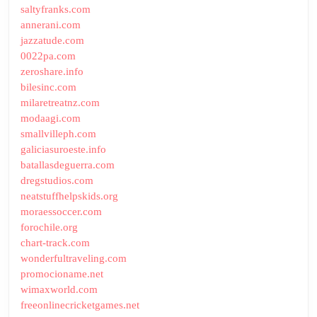
saltyfranks.com
annerani.com
jazzatude.com
0022pa.com
zeroshare.info
bilesinc.com
milaretreatnz.com
modaagi.com
smallvilleph.com
galiciasuroeste.info
batallasdeguerra.com
dregstudios.com
neatstuffhelpskids.org
moraessoccer.com
forochile.org
chart-track.com
wonderfultraveling.com
promocioname.net
wimaxworld.com
freeonlinecricketgames.net