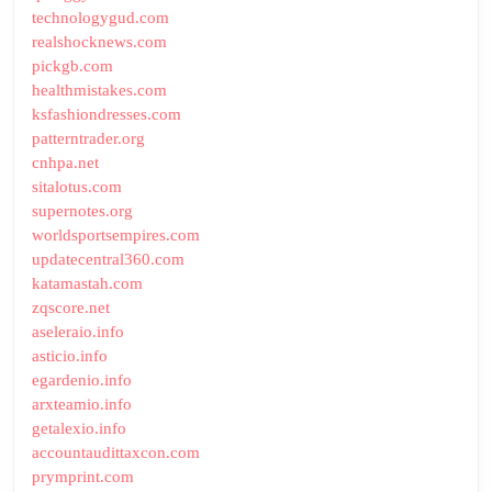
technologygud.com
realshocknews.com
pickgb.com
healthmistakes.com
ksfashiondresses.com
patterntrader.org
cnhpa.net
sitalotus.com
supernotes.org
worldsportsempires.com
updatecentral360.com
katamastah.com
zqscore.net
aseleraio.info
asticio.info
egardenio.info
arxteamio.info
getalexio.info
accountaudittaxcon.com
prymprint.com