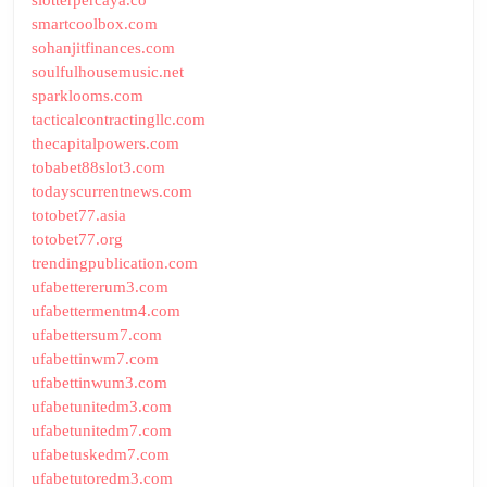
smartcoolbox.com
sohanjitfinances.com
soulfulhousemusic.net
sparklooms.com
tacticalcontractingllc.com
thecapitalpowers.com
tobabet88slot3.com
todayscurrentnews.com
totobet77.asia
totobet77.org
trendingpublication.com
ufabettererum3.com
ufabettermentm4.com
ufabettersum7.com
ufabettinwm7.com
ufabettinwum3.com
ufabetunitedm3.com
ufabetunitedm7.com
ufabetuskedm7.com
ufabetutoredm3.com