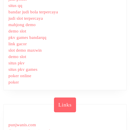
situs qq
bandar judi bola terpercaya
judi slot terpercaya
mahjong demo
demo slot
pkv games bandarqq
link gacor
slot demo maxwin
demo slot
situs pkv
situs pkv games
poker online
poker
Links
punjwanis.com