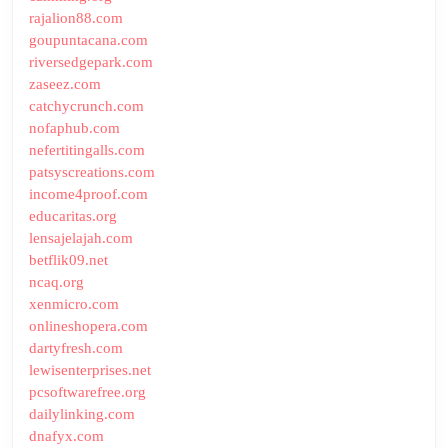
rajalion88.com
goupuntacana.com
riversedgepark.com
zaseez.com
catchycrunch.com
nofaphub.com
nefertitingalls.com
patsyscreations.com
income4proof.com
educaritas.org
lensajelajah.com
betflik09.net
ncaq.org
xenmicro.com
onlineshopera.com
dartyfresh.com
lewisenterprises.net
pcsoftwarefree.org
dailylinking.com
dnafyx.com