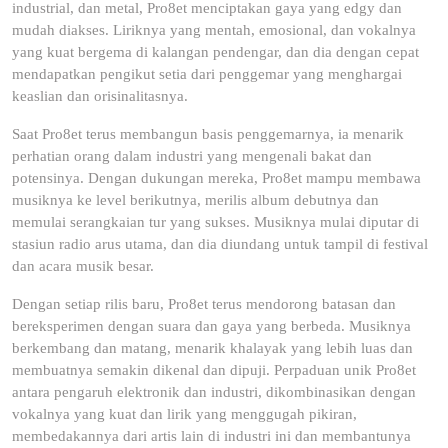
industrial, dan metal, Pro8et menciptakan gaya yang edgy dan
mudah diakses. Liriknya yang mentah, emosional, dan vokalnya
yang kuat bergema di kalangan pendengar, dan dia dengan cepat
mendapatkan pengikut setia dari penggemar yang menghargai
keaslian dan orisinalitasnya.
Saat Pro8et terus membangun basis penggemarnya, ia menarik
perhatian orang dalam industri yang mengenali bakat dan
potensinya. Dengan dukungan mereka, Pro8et mampu membawa
musiknya ke level berikutnya, merilis album debutnya dan
memulai serangkaian tur yang sukses. Musiknya mulai diputar di
stasiun radio arus utama, dan dia diundang untuk tampil di festival
dan acara musik besar.
Dengan setiap rilis baru, Pro8et terus mendorong batasan dan
bereksperimen dengan suara dan gaya yang berbeda. Musiknya
berkembang dan matang, menarik khalayak yang lebih luas dan
membuatnya semakin dikenal dan dipuji. Perpaduan unik Pro8et
antara pengaruh elektronik dan industri, dikombinasikan dengan
vokalnya yang kuat dan lirik yang menggugah pikiran,
membedakannya dari artis lain di industri ini dan membantunya