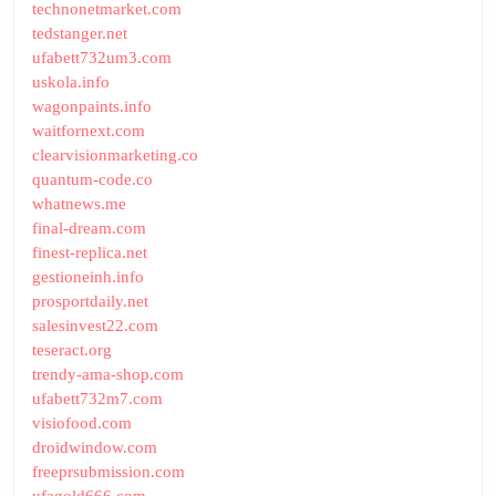
technonetmarket.com
tedstanger.net
ufabett732um3.com
uskola.info
wagonpaints.info
waitfornext.com
clearvisionmarketing.co
quantum-code.co
whatnews.me
final-dream.com
finest-replica.net
gestioneinh.info
prosportdaily.net
salesinvest22.com
teseract.org
trendy-ama-shop.com
ufabett732m7.com
visiofood.com
droidwindow.com
freeprsubmission.com
ufagold666.com