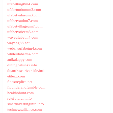
ufabetting8m4.com
ufabetunionum3.com
ufabetvalueum3.com
ufabetvaultm7.com
ufabetvillageum7.com
ufabetvoicem3.com
waveufabetm4.com
wayang88.net
websiteufabetm4.com
whiteufabetm4.com
anikalappy.com
dininghelsinki.info
duanfrescariverside.info
etilerx.com
finestreplica.net
flounderandfumble.com
healthohunt.com
retefuturah.info
smartinvestinginfo.info
technewsalliance.com