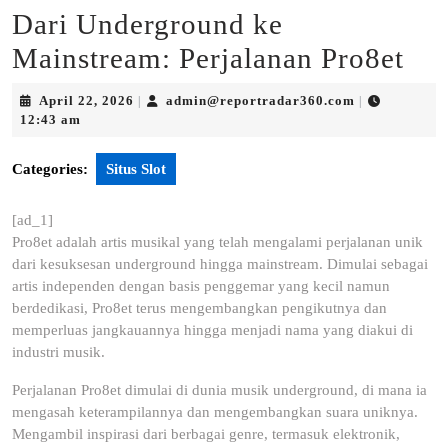
Dari Underground ke
Mainstream: Perjalanan Pro8et
April
admin@repor
April 22, 2026
admin@reportradar360.com
|
|
22,
12:43 am
2026
Categories:
Situs Slot
[ad_1]
Pro8et adalah artis musikal yang telah mengalami perjalanan unik
dari kesuksesan underground hingga mainstream. Dimulai sebagai
artis independen dengan basis penggemar yang kecil namun
berdedikasi, Pro8et terus mengembangkan pengikutnya dan
memperluas jangkauannya hingga menjadi nama yang diakui di
industri musik.
Perjalanan Pro8et dimulai di dunia musik underground, di mana ia
mengasah keterampilannya dan mengembangkan suara uniknya.
Mengambil inspirasi dari berbagai genre, termasuk elektronik,