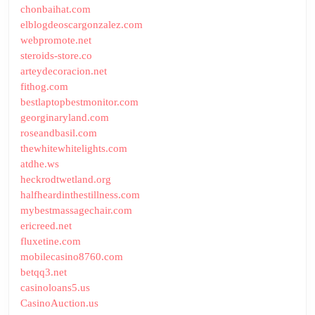
chonbaihat.com
elblogdeoscargonzalez.com
webpromote.net
steroids-store.co
arteydecoracion.net
fithog.com
bestlaptopbestmonitor.com
georginaryland.com
roseandbasil.com
thewhitewhitelights.com
atdhe.ws
heckrodtwetland.org
halfheardinthestillness.com
mybestmassagechair.com
ericreed.net
fluxetine.com
mobilecasino8760.com
betqq3.net
casinoloans5.us
CasinoAuction.us