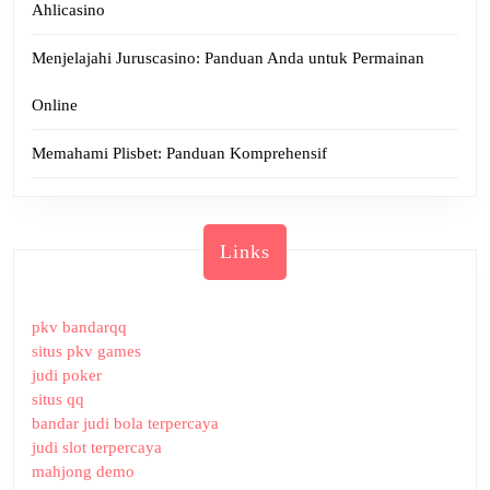
Ahlicasino
Menjelajahi Juruscasino: Panduan Anda untuk Permainan
Online
Memahami Plisbet: Panduan Komprehensif
Links
pkv bandarqq
situs pkv games
judi poker
situs qq
bandar judi bola terpercaya
judi slot terpercaya
mahjong demo