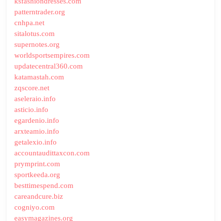
ksfashiondresses.com
patterntrader.org
cnhpa.net
sitalotus.com
supernotes.org
worldsportsempires.com
updatecentral360.com
katamastah.com
zqscore.net
aseleraio.info
asticio.info
egardenio.info
arxteamio.info
getalexio.info
accountaudittaxcon.com
prymprint.com
sportkeeda.org
besttimespend.com
careandcure.biz
cogniyo.com
easymagazines.org