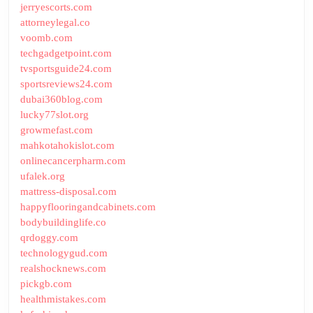
jerryescorts.com
attorneylegal.co
voomb.com
techgadgetpoint.com
tvsportsguide24.com
sportsreviews24.com
dubai360blog.com
lucky77slot.org
growmefast.com
mahkotahokislot.com
onlinecancerpharm.com
ufalek.org
mattress-disposal.com
happyflooringandcabinets.com
bodybuildinglife.co
qrdoggy.com
technologygud.com
realshocknews.com
pickgb.com
healthmistakes.com