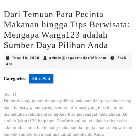
Dari Temuan Para Pecinta
Makanan hingga Tips Berwisata:
Mengapa Warga123 adalah
Sumber Daya Pilihan Anda
June
admin@report
June 10, 2026
admin@reportradar360.com
5:46
|
|
10,
am
2026
Categories:
Situs Slot
[ad_1]
Di dunia yang penuh dengan pilihan makanan dan perjalanan yang
tiada habisnya, menyaring semua informasi yang tersedia untuk
menemukan rekomendasi terbaik bisa jadi sangat melelahkan. Di
sinilah Warga123 berperan. Platform online ini adalah toko serba
ada untuk semua hal tentang makanan dan perjalanan, menawarkan
banyak sumber daya dan tips untuk membantu Anda