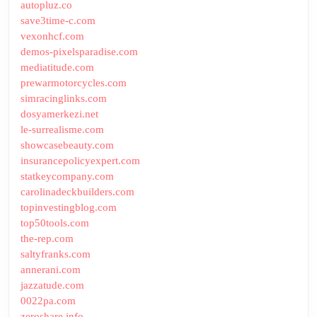
autopluz.co
save3time-c.com
vexonhcf.com
demos-pixelsparadise.com
mediatitude.com
prewarmotorcycles.com
simracinglinks.com
dosyamerkezi.net
le-surrealisme.com
showcasebeauty.com
insurancepolicyexpert.com
statkeycompany.com
carolinadeckbuilders.com
topinvestingblog.com
top50tools.com
the-rep.com
saltyfranks.com
annerani.com
jazzatude.com
0022pa.com
zeroshare.info