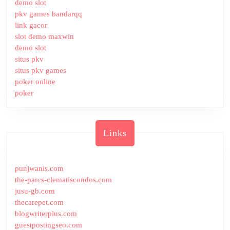
demo slot
pkv games bandarqq
link gacor
slot demo maxwin
demo slot
situs pkv
situs pkv games
poker online
poker
Links
punjwanis.com
the-parcs-clematiscondos.com
jusu-gb.com
thecarepet.com
blogwriterplus.com
guestpostingseo.com