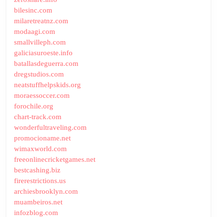
bilesinc.com
milaretreatnz.com
modaagi.com
smallvilleph.com
galiciasuroeste.info
batallasdeguerra.com
dregstudios.com
neatstuffhelpskids.org
moraessoccer.com
forochile.org
chart-track.com
wonderfultraveling.com
promocioname.net
wimaxworld.com
freeonlinecricketgames.net
bestcashing.biz
firerestrictions.us
archiesbrooklyn.com
muambeiros.net
infozblog.com