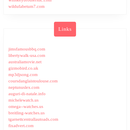
wildufabetum7.com
Links
jimsfamousbbq.com
libertywalk-usa.com
australiamovie.net
gizmobird.co.uk
mp3djsong.com
coursdanglaistoulouse.com
neptunuslex.com
auguri-di-natale.info
michelewatch.us
omega--watches.us
breitling-watches.us
tgarnettcentrallautoads.com
fixadvert.com