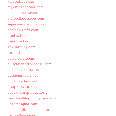
kipooglecouk.us
mykitchennhome.com
aumoulinvert.com
thefoodiepassport.com
superwindowproject.com
papibakigrafo.com
icanhazjs.com
canimpact.org
goviralstudy.com
cartourism.net
apple-cores.com
pulserasdeactividad10.com
barbaracarlotti.com
desktopmining.net
inthebleachers.net
lexapro-rx-store.com
buyskincareproducts.org
frenchbulldogpuppyforsale.net
kogamasquid.com
themultiplicationtablechart.com
casinoglamour.org