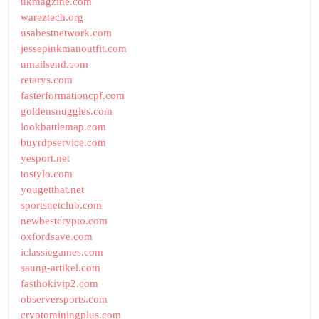
ukmagzine.com
wareztech.org
usabestnetwork.com
jessepinkmanoutfit.com
umailsend.com
retarys.com
fasterformationcpf.com
goldensnuggles.com
lookbattlemap.com
buyrdpservice.com
yesport.net
tostylo.com
yougetthat.net
sportsnetclub.com
newbestcrypto.com
oxfordsave.com
iclassicgames.com
saung-artikel.com
fasthokivip2.com
observersports.com
cryptominingplus.com