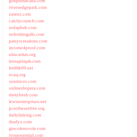
goupuntacana.com
riversedgepark.com
zaseez.com
catchycrunch.com
nofaphub.com
nefertitingalls.com
patsyscreations.com
income4proof.com
educaritas.org
lensajelajah.com
betflik09.net
ncaq.org
xenmicro.com
onlineshopera.com
dartyfresh.com
lewisenterprises.net
pcsoftwarefree.org
dailylinking.com
dnafyx.com
giocolenuvole.com
iyouessential.com