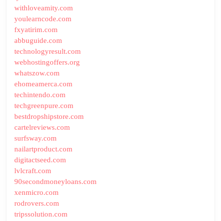
withloveamity.com
youlearncode.com
fxyatirim.com
abbuguide.com
technologyresult.com
webhostingoffers.org
whatszow.com
ehomeamerca.com
techintendo.com
techgreenpure.com
bestdropshipstore.com
cartelreviews.com
surfsway.com
nailartproduct.com
digitactseed.com
lvlcraft.com
90secondmoneyloans.com
xenmicro.com
rodrovers.com
tripssolution.com