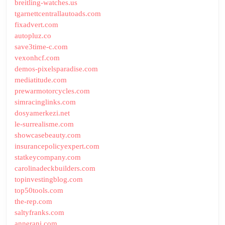
breitling-watches.us
tgarnettcentrallautoads.com
fixadvert.com
autopluz.co
save3time-c.com
vexonhcf.com
demos-pixelsparadise.com
mediatitude.com
prewarmotorcycles.com
simracinglinks.com
dosyamerkezi.net
le-surrealisme.com
showcasebeauty.com
insurancepolicyexpert.com
statkeycompany.com
carolinadeckbuilders.com
topinvestingblog.com
top50tools.com
the-rep.com
saltyfranks.com
annerani.com