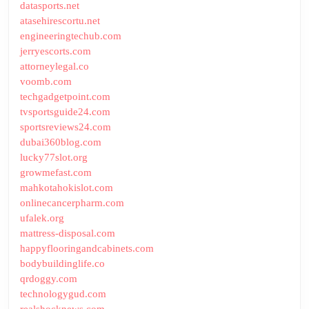
datasports.net
atasehirescortu.net
engineeringtechub.com
jerryescorts.com
attorneylegal.co
voomb.com
techgadgetpoint.com
tvsportsguide24.com
sportsreviews24.com
dubai360blog.com
lucky77slot.org
growmefast.com
mahkotahokislot.com
onlinecancerpharm.com
ufalek.org
mattress-disposal.com
happyflooringandcabinets.com
bodybuildinglife.co
qrdoggy.com
technologygud.com
realshocknews.com