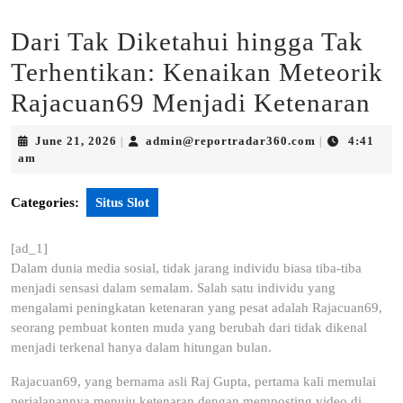
Dari Tak Diketahui hingga Tak
Terhentikan: Kenaikan Meteorik
Rajacuan69 Menjadi Ketenaran
June
admin@report
June 21, 2026
admin@reportradar360.com
4:41
|
|
21,
am
2026
Categories:
Situs Slot
[ad_1]
Dalam dunia media sosial, tidak jarang individu biasa tiba-tiba
menjadi sensasi dalam semalam. Salah satu individu yang
mengalami peningkatan ketenaran yang pesat adalah Rajacuan69,
seorang pembuat konten muda yang berubah dari tidak dikenal
menjadi terkenal hanya dalam hitungan bulan.
Rajacuan69, yang bernama asli Raj Gupta, pertama kali memulai
perjalanannya menuju ketenaran dengan memposting video di