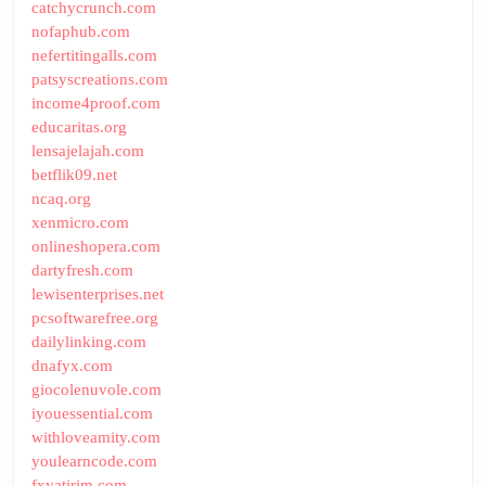
catchycrunch.com
nofaphub.com
nefertitingalls.com
patsyscreations.com
income4proof.com
educaritas.org
lensajelajah.com
betflik09.net
ncaq.org
xenmicro.com
onlineshopera.com
dartyfresh.com
lewisenterprises.net
pcsoftwarefree.org
dailylinking.com
dnafyx.com
giocolenuvole.com
iyouessential.com
withloveamity.com
youlearncode.com
fxyatirim.com