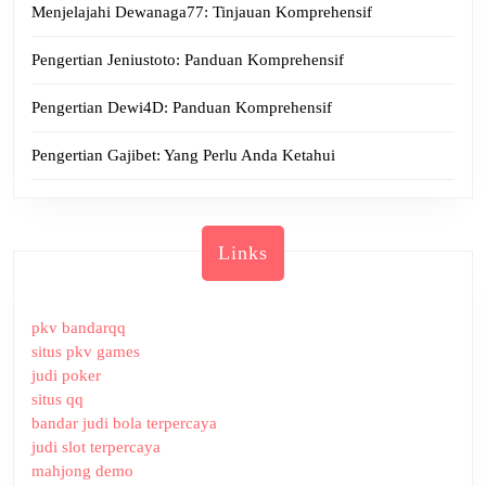
Menjelajahi Dewanaga77: Tinjauan Komprehensif
Pengertian Jeniustoto: Panduan Komprehensif
Pengertian Dewi4D: Panduan Komprehensif
Pengertian Gajibet: Yang Perlu Anda Ketahui
Links
pkv bandarqq
situs pkv games
judi poker
situs qq
bandar judi bola terpercaya
judi slot terpercaya
mahjong demo