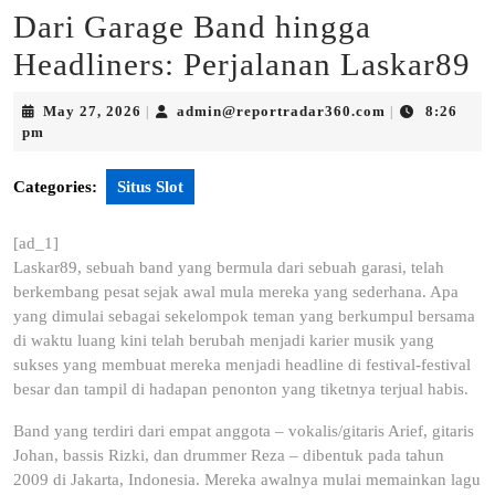
Dari Garage Band hingga
Headliners: Perjalanan Laskar89
May
admin@report
May 27, 2026
admin@reportradar360.com
8:26
|
|
27,
pm
2026
Categories:
Situs Slot
[ad_1]
Laskar89, sebuah band yang bermula dari sebuah garasi, telah
berkembang pesat sejak awal mula mereka yang sederhana. Apa
yang dimulai sebagai sekelompok teman yang berkumpul bersama
di waktu luang kini telah berubah menjadi karier musik yang
sukses yang membuat mereka menjadi headline di festival-festival
besar dan tampil di hadapan penonton yang tiketnya terjual habis.
Band yang terdiri dari empat anggota – vokalis/gitaris Arief, gitaris
Johan, bassis Rizki, dan drummer Reza – dibentuk pada tahun
2009 di Jakarta, Indonesia. Mereka awalnya mulai memainkan lagu