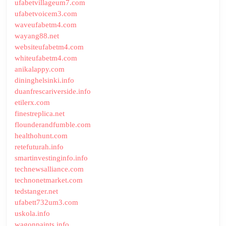
ufabetvillageum7.com
ufabetvoicem3.com
waveufabetm4.com
wayang88.net
websiteufabetm4.com
whiteufabetm4.com
anikalappy.com
dininghelsinki.info
duanfrescariverside.info
etilerx.com
finestreplica.net
flounderandfumble.com
healthohunt.com
retefuturah.info
smartinvestinginfo.info
technewsalliance.com
technonetmarket.com
tedstanger.net
ufabett732um3.com
uskola.info
wagonpaints.info