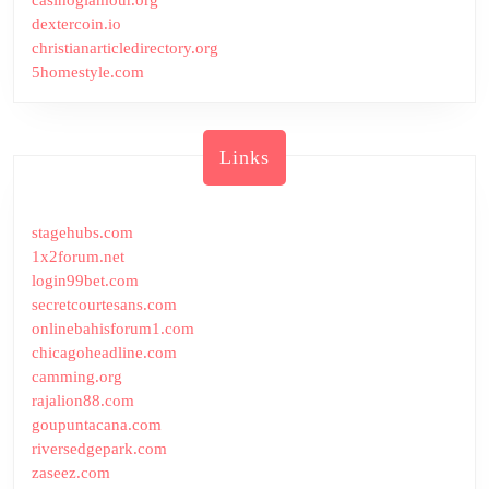
dextercoin.io
christianarticledirectory.org
5homestyle.com
Links
stagehubs.com
1x2forum.net
login99bet.com
secretcourtesans.com
onlinebahisforum1.com
chicagoheadline.com
camming.org
rajalion88.com
goupuntacana.com
riversedgepark.com
zaseez.com