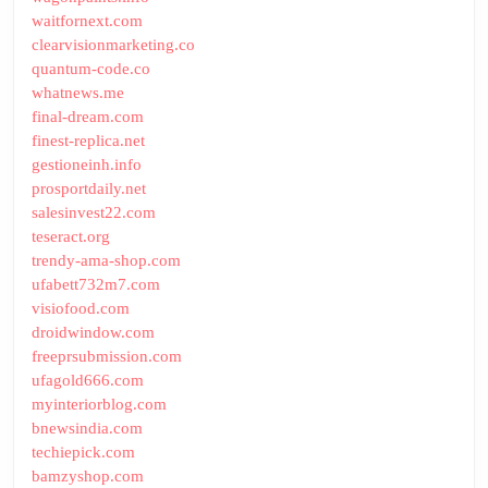
waitfornext.com
clearvisionmarketing.co
quantum-code.co
whatnews.me
final-dream.com
finest-replica.net
gestioneinh.info
prosportdaily.net
salesinvest22.com
teseract.org
trendy-ama-shop.com
ufabett732m7.com
visiofood.com
droidwindow.com
freeprsubmission.com
ufagold666.com
myinteriorblog.com
bnewsindia.com
techiepick.com
bamzyshop.com