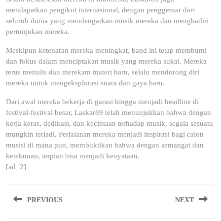
mendapatkan pengikut internasional, dengan penggemar dari
seluruh dunia yang mendengarkan musik mereka dan menghadiri
pertunjukan mereka.
Meskipun ketenaran mereka meningkat, band ini tetap membumi
dan fokus dalam menciptakan musik yang mereka sukai. Mereka
terus menulis dan merekam materi baru, selalu mendorong diri
mereka untuk mengeksplorasi suara dan gaya baru.
Dari awal mereka bekerja di garasi hingga menjadi headline di
festival-festival besar, Laskar89 telah menunjukkan bahwa dengan
kerja keras, dedikasi, dan kecintaan terhadap musik, segala sesuatu
mungkin terjadi. Perjalanan mereka menjadi inspirasi bagi calon
musisi di mana pun, membuktikan bahwa dengan semangat dan
ketekunan, impian bisa menjadi kenyataan.
[ad_2]
Post
PREVIOUS
NEXT
navigation