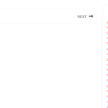
NEXT
Next
post: