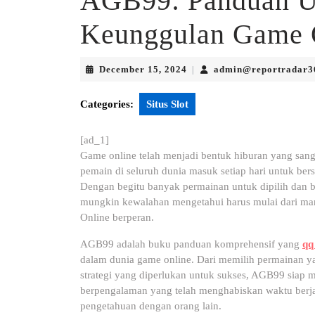
AGB99: Panduan U
Keunggulan Game 
December
December 15, 2024
admin@reportradar3
|
15,
2024
Categories:
Situs Slot
[ad_1]
Game online telah menjadi bentuk hiburan yang sanga
pemain di seluruh dunia masuk setiap hari untuk bers
Dengan begitu banyak permainan untuk dipilih dan 
mungkin kewalahan mengetahui harus mulai dari m
Online berperan.
AGB99 adalah buku panduan komprehensif yang
qq
dalam dunia game online. Dari memilih permainan y
strategi yang diperlukan untuk sukses, AGB99 siap 
berpengalaman yang telah menghabiskan waktu berj
pengetahuan dengan orang lain.