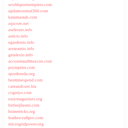
worldsportsempires.com
updatecentral360.com
katamastah.com
zqscore.net
aseleraio.info
asticio.info
egardenio.info
arxteamio.info
getalexio.info
accountaudittaxcon.com
prymprint.com
sportkeeda.org
besttimespend.com
careandcure.biz
cogniyo.com
easymagazines.org
hirfanjilasmi.com
hometricks.org
leathercraftpro.com
microgridpower.org