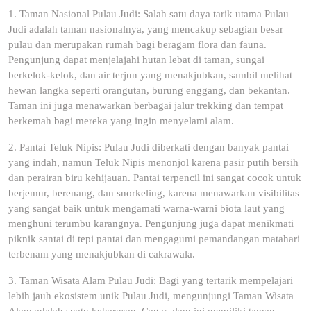
1. Taman Nasional Pulau Judi: Salah satu daya tarik utama Pulau
Judi adalah taman nasionalnya, yang mencakup sebagian besar
pulau dan merupakan rumah bagi beragam flora dan fauna.
Pengunjung dapat menjelajahi hutan lebat di taman, sungai
berkelok-kelok, dan air terjun yang menakjubkan, sambil melihat
hewan langka seperti orangutan, burung enggang, dan bekantan.
Taman ini juga menawarkan berbagai jalur trekking dan tempat
berkemah bagi mereka yang ingin menyelami alam.
2. Pantai Teluk Nipis: Pulau Judi diberkati dengan banyak pantai
yang indah, namun Teluk Nipis menonjol karena pasir putih bersih
dan perairan biru kehijauan. Pantai terpencil ini sangat cocok untuk
berjemur, berenang, dan snorkeling, karena menawarkan visibilitas
yang sangat baik untuk mengamati warna-warni biota laut yang
menghuni terumbu karangnya. Pengunjung juga dapat menikmati
piknik santai di tepi pantai dan mengagumi pemandangan matahari
terbenam yang menakjubkan di cakrawala.
3. Taman Wisata Alam Pulau Judi: Bagi yang tertarik mempelajari
lebih jauh ekosistem unik Pulau Judi, mengunjungi Taman Wisata