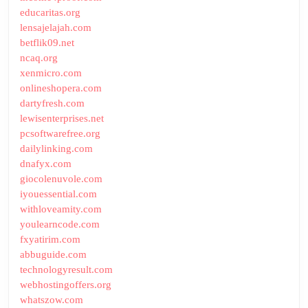
educaritas.org
lensajelajah.com
betflik09.net
ncaq.org
xenmicro.com
onlineshopera.com
dartyfresh.com
lewisenterprises.net
pcsoftwarefree.org
dailylinking.com
dnafyx.com
giocolenuvole.com
iyouessential.com
withloveamity.com
youlearncode.com
fxyatirim.com
abbuguide.com
technologyresult.com
webhostingoffers.org
whatszow.com