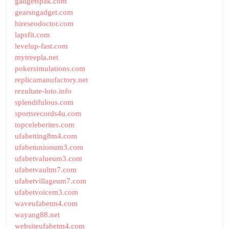
gadgetspak.com
gearsngadget.com
hireseodoctor.com
lapsfit.com
levelup-fast.com
mytreepla.net
pokersimulations.com
replicamanufactory.net
rezultate-loto.info
splendifulous.com
sportsrecords4u.com
topceleberites.com
ufabetting8m4.com
ufabetunionum3.com
ufabetvalueum3.com
ufabetvaultm7.com
ufabetvillageum7.com
ufabetvoicem3.com
waveufabetm4.com
wayang88.net
websiteufabetm4.com