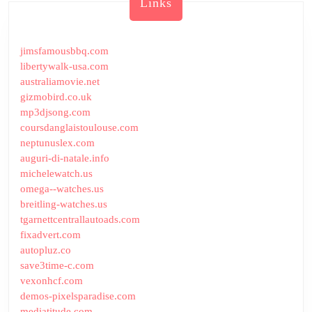
Links
jimsfamousbbq.com
libertywalk-usa.com
australiamovie.net
gizmobird.co.uk
mp3djsong.com
coursdanglaistoulouse.com
neptunuslex.com
auguri-di-natale.info
michelewatch.us
omega--watches.us
breitling-watches.us
tgarnettcentrallautoads.com
fixadvert.com
autopluz.co
save3time-c.com
vexonhcf.com
demos-pixelsparadise.com
mediatitude.com