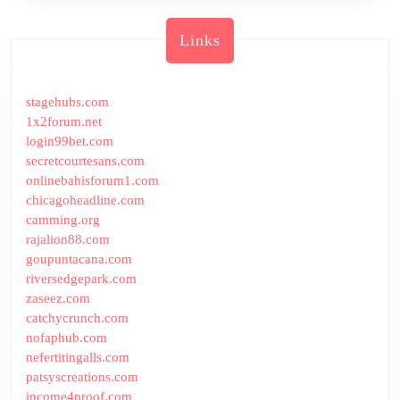
Links
stagehubs.com
1x2forum.net
login99bet.com
secretcourtesans.com
onlinebahisforum1.com
chicagoheadline.com
camming.org
rajalion88.com
goupuntacana.com
riversedgepark.com
zaseez.com
catchycrunch.com
nofaphub.com
nefertitingalls.com
patsyscreations.com
income4proof.com