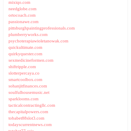
mixiqo.com
needglobe.com
ortocoach.com
passionawe.com
pittsburghpaintingprofessionals.com
plumberryworks.com
psychoterapiawioletanowak.com
quickultimate.com
quirkyquester.com
sexmedicineformen.com
shiftripple.com
slotterpercaya.co
smartcoolbox.com
sohanjitfinances.com
soulfulhousemusic.net
sparklooms.com
tacticalcontractingllc.com
thecapitalpowers.com
tobabet88slot3.com
todayscurrentnews.com
totobet77.asia